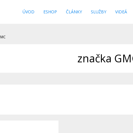
s
ÚVOD
ESHOP
ČLÁNKY
SLUŽBY
VIDEÁ
GMC
značka GM