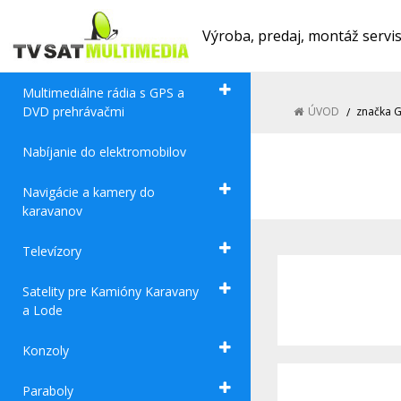
Výroba, predaj, montáž servi
Multimediálne rádia s GPS a
DVD prehrávačmi
ÚVOD
značka 
Nabíjanie do elektromobilov
Navigácie a kamery do
karavanov
Televízory
Satelity pre Kamióny Karavany
a Lode
Konzoly
Paraboly