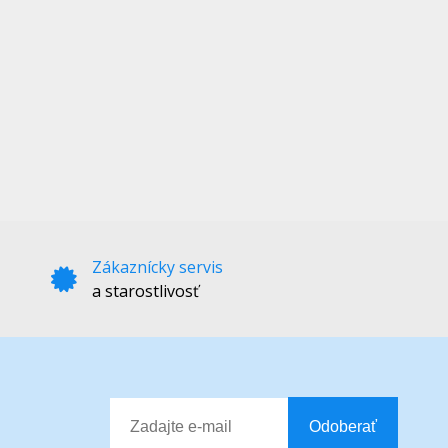
Zákaznícky servis
a starostlivosť
Odoberať