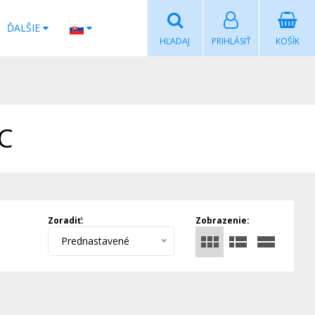
ĎALŠIE
HĽADAJ
PRIHLÁSIŤ
KOŠÍK
C
Zoradiť:
Zobrazenie:
Prednastavené