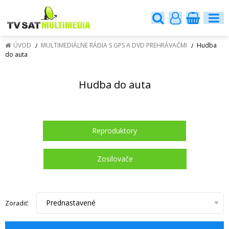
ÚVOD
MULTIMEDIÁLNE RÁDIA S GPS A DVD PREHRÁVAČMI
Hudba
do auta
Hudba do auta
Reproduktory
Zosilovače
Prednastavené
Zoradiť: