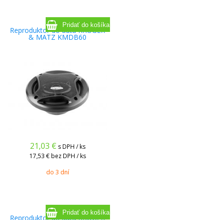
Reproduktor do auta KRUGER
& MATZ KMDB60
21,03
€
s DPH / ks
17,53 €
bez DPH / ks
do 3 dní
Reproduktor do auta KRUGER