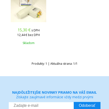
15,30
€
s DPH
12,44 €
bez DPH
Skladom
Produkty:
1
| Aktuálna strana:
1
/
1
NAJDÔLEŽITEJŠIE NOVINKY PRIAMO NA VÁŠ EMAIL
Získajte zaujímavé informácie vždy medzi prvými
Odoberať