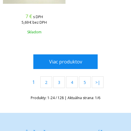
7
€
s DPH
5,69 €
bez DPH
Skladom
Viac produktov
1
2
3
4
5
>|
Produkty:
1
-
24
/
128
| Aktuálna strana:
1
/
6