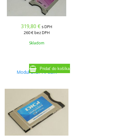
319,80
€
s DPH
260 €
bez DPH
Skladom
Modul DIGI TV Cam