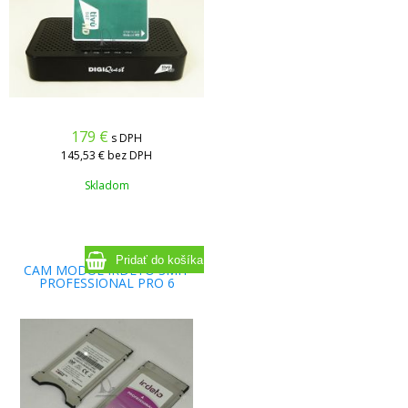
179
€
s DPH
145,53 €
bez DPH
Skladom
CAM MODUL IRDETO SMIT
PROFESSIONAL PRO 6