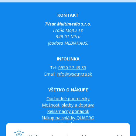
KONTAKT
TVsat Multimedia s.r.o.
Fraňa Mojtu 18
949 01 Nitra
(budova MEDIAHAUS)
INFOLINKA
Tel:
0950 57 43 85
Email:
info@tvsatnitra.sk
VŠETKO O NÁKUPE
Obchodné podmienky
Možnosti platby a doprava
Reklamačný poriadok
Nákup na splátky QUATRO
Kontakty