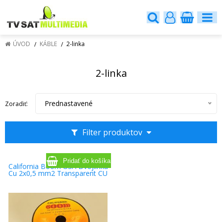
ÚVOD
KÁBLE
2-linka
2-linka
Prednastavené
Zoradiť:
Filter produktov
California Boom USA Dvojlinka
Cu 2x0,5 mm2 Transparent CU