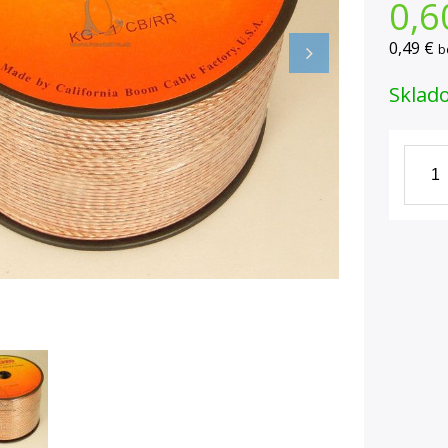
0,6
0,49 €
b
Sklad