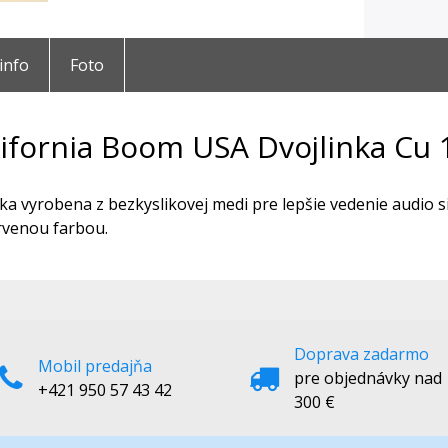
 info
Foto
lifornia Boom USA Dvojlinka C
nka vyrobena z bezkyslikovej medi pre lepšie vedenie audio 
rvenou farbou.
Doprava zadarmo
Mobil predajňa
pre objednávky nad
+421 950 57 43 42
300 €