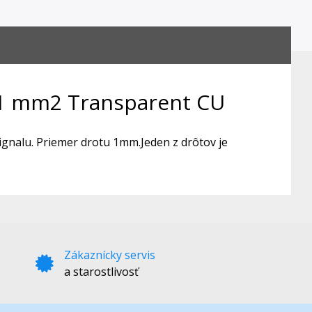
u 1 mm2 Transparent CU
signalu. Priemer drotu 1mm.Jeden z drôtov je
Zákaznícky servis
a starostlivosť