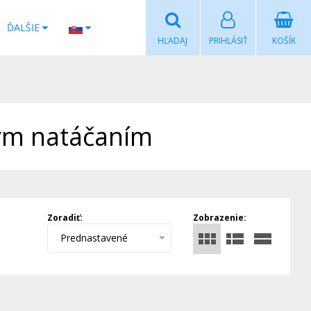
ĎALŠIE
HĽADAJ
PRIHLÁSIŤ
KOŠÍK
ým natáčaním
Zoradiť:
Zobrazenie:
Prednastavené