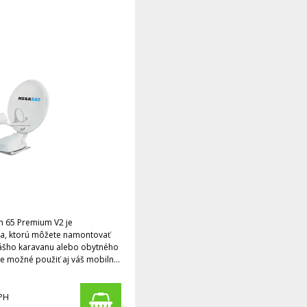
 65 Premium V2 je
a, ktorú môžete namontovať
ášho karavanu alebo obytného
e možné použiť aj váš mobilný
PH