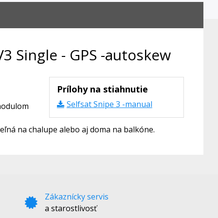
V3 Single - GPS -autoskew
Prílohy na stiahnutie
Selfsat Snipe 3 -manual
 modulom
eľná na chalupe alebo aj doma na balkóne.
Zákaznícky servis
a starostlivosť