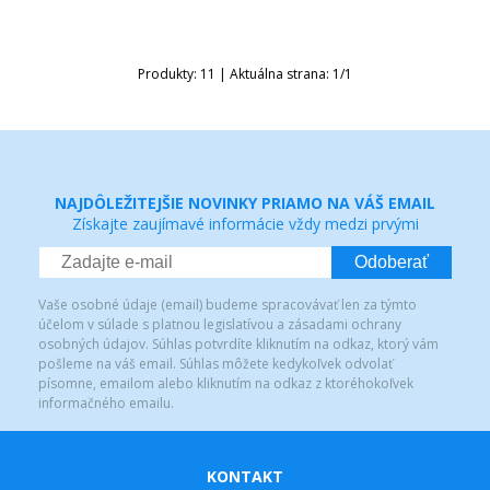
Produkty:
11
| Aktuálna strana:
1
/
1
NAJDÔLEŽITEJŠIE NOVINKY PRIAMO NA VÁŠ EMAIL
Získajte zaujímavé informácie vždy medzi prvými
Odoberať
Vaše osobné údaje (email) budeme spracovávať len za týmto
účelom v súlade s platnou legislatívou a zásadami ochrany
osobných údajov. Súhlas potvrdíte kliknutím na odkaz, ktorý vám
pošleme na váš email. Súhlas môžete kedykoľvek odvolať
písomne, emailom alebo kliknutím na odkaz z ktoréhokoľvek
informačného emailu.
KONTAKT