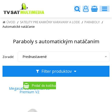
ÚVOD
SATELITY PRE KAMIÓNY KARAVANY A LODE
PARABOLY
Automatické natáčanie
Paraboly s automatickým natáčaním
Prednastavené
Zoradiť:
Filter produktov
Megasat Caravanman 65
Premium V2