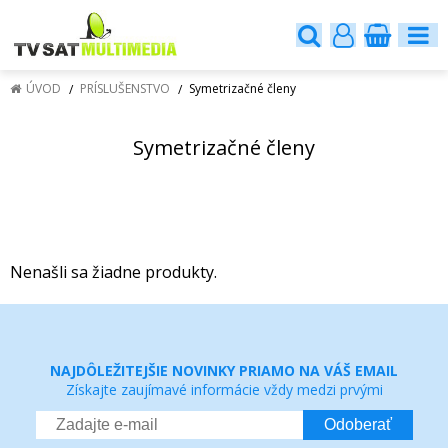
ÚVOD
PRÍSLUŠENSTVO
Symetrizačné členy
Symetrizačné členy
Nenašli sa žiadne produkty.
NAJDÔLEŽITEJŠIE NOVINKY PRIAMO NA VÁŠ EMAIL
Získajte zaujímavé informácie vždy medzi prvými
Odoberať