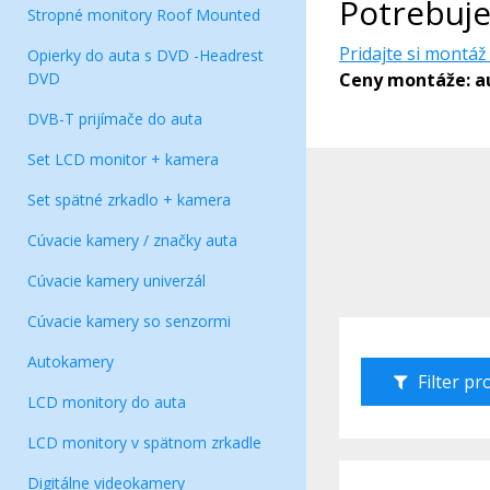
Potrebuje
Stropné monitory Roof Mounted
Pridajte si montáž
Opierky do auta s DVD -Headrest
DVD
Ceny montáže: au
DVB-T prijímače do auta
Set LCD monitor + kamera
Set spätné zrkadlo + kamera
Cúvacie kamery / značky auta
Cúvacie kamery univerzál
Cúvacie kamery so senzormi
Autokamery
Filter p
LCD monitory do auta
LCD monitory v spätnom zrkadle
Digitálne videokamery