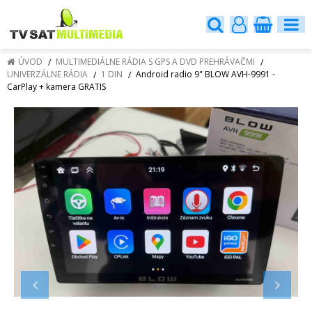
ÚVOD
MULTIMEDIÁLNE RÁDIA S GPS A DVD PREHRÁVAČMI
UNIVERZÁLNE RÁDIA
1 DIN
Android radio 9" BLOW AVH-9991 -
CarPlay + kamera GRATIS