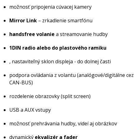
možnosť pripojenia cúvacej kamery
Mirror Link
– zrkadlenie smartfónu
handsfree volanie
a streamovanie hudby
1DIN radio alebo do plastového ramiku
, nastaviteľný sklon displeja - do dolnej časti
podpora ovládania z volantu (analógové/digitálne cez
CAN-BUS)
rozdelenie obrazovky (split screen)
USB a AUX vstupy
možnosť prehrávania hudby, videí aj obrázkov
dynamický
ekvalizér a fader