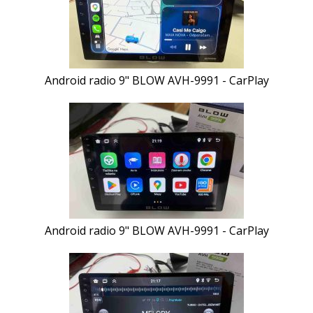
Android radio 9" BLOW AVH-9991 - CarPlay
Android radio 9" BLOW AVH-9991 - CarPlay