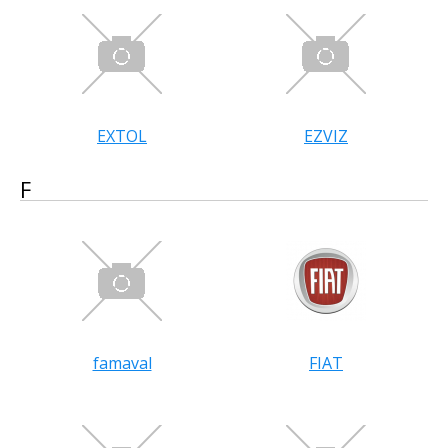
EXTOL
EZVIZ
F
famaval
FIAT