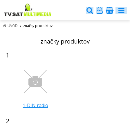
ÚVOD
značky produktov
značky produktov
1
1-DIN radio
2