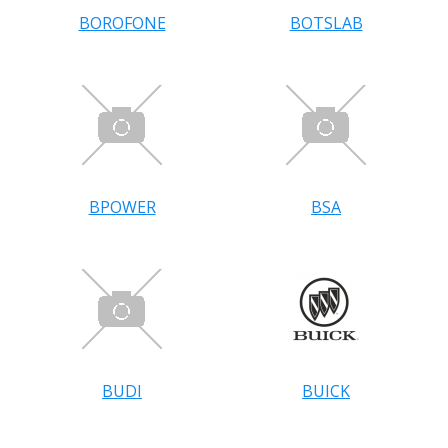
BOROFONE
BOTSLAB
BPOWER
BSA
BUDI
BUICK