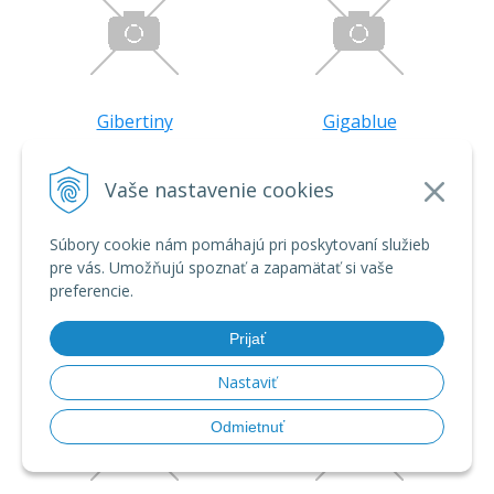
Gibertiny
Gigablue
Vaše nastavenie cookies
Súbory cookie nám pomáhajú pri poskytovaní služieb
pre vás. Umožňujú spoznať a zapamätať si vaše
preferencie.
GMC
GOGEN
Prijať
Nastaviť
Odmietnuť