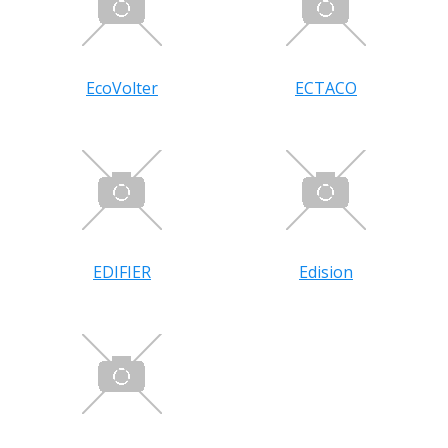
EcoVolter
ECTACO
EDIFIER
Edision