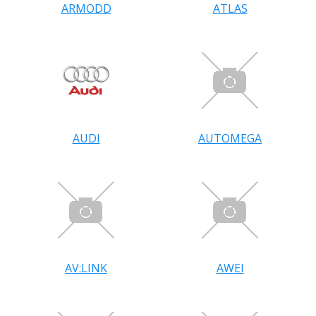
ARMODD
ATLAS
AUDI
AUTOMEGA
AV:LINK
AWEI