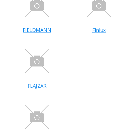
FIELDMANN
Finlux
FLAJZAR