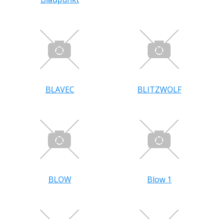
BLAVEC
BLITZWOLF
BLOW
Blow 1