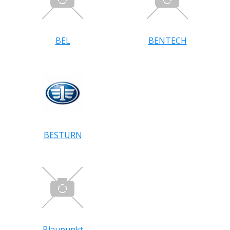
BEL
BENTECH
BESTURN
Blaupunkt