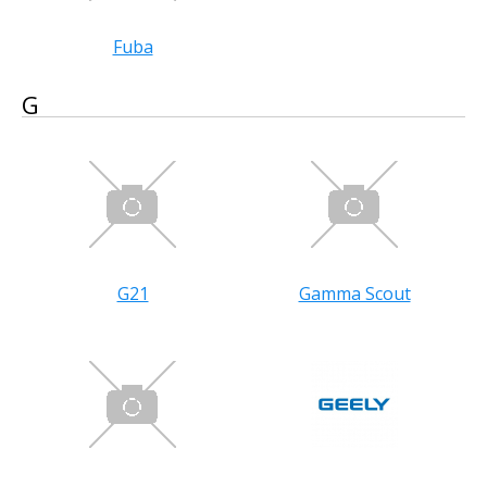
Fuba
G
G21
Gamma Scout