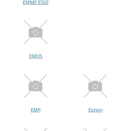
EMME ESSE
EMOS
EMP
Eonon