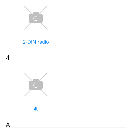
2-DIN radio
4
4L
A