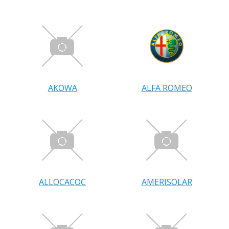
AKOWA
ALFA ROMEO
ALLOCACOC
AMERISOLAR