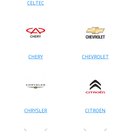
CELTEC
CHERY
CHEVROLET
CHRYSLER
CITROËN