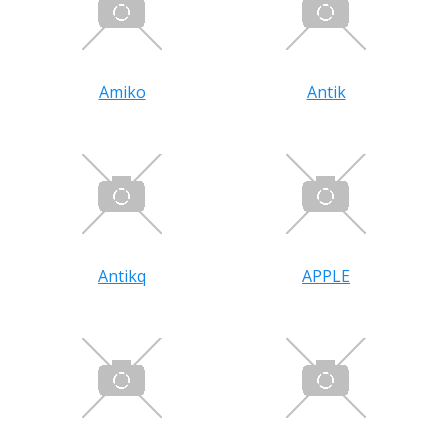
Amiko
Antik
Antikq
APPLE