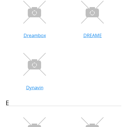
Dreambox
DREAME
Dynavin
E