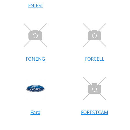
FNIRSI
FONENG
FORCELL
Ford
FORESTCAM