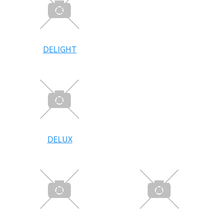
DELIGHT
DELUX