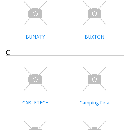
BUNATY
BUXTON
C
CABLETECH
Camping First