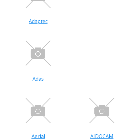
Adaptec
Adas
Aerial
AIDOCAM