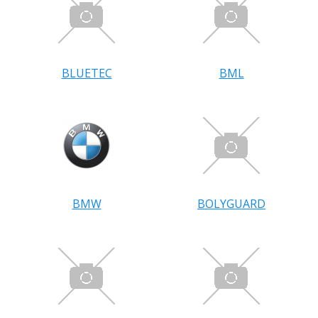
BLUETEC
BML
BMW
BOLYGUARD