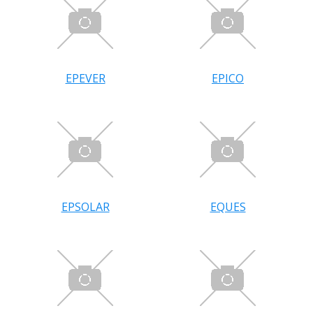
EPEVER
EPICO
EPSOLAR
EQUES