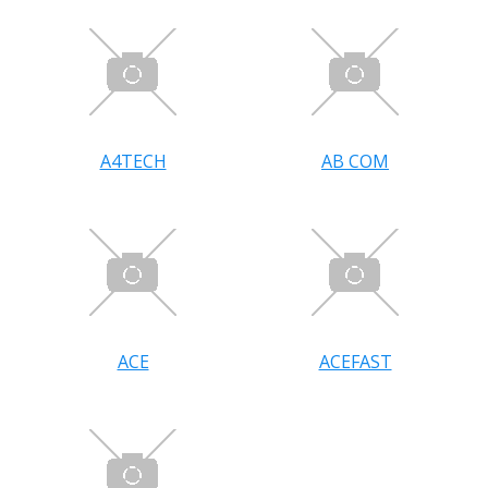
A4TECH
AB COM
ACE
ACEFAST