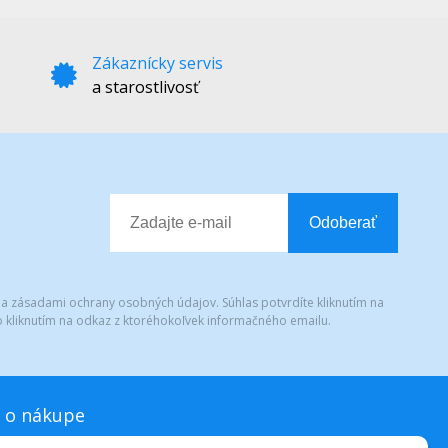
Zákaznícky servis
a starostlivosť
Odoberať
 a zásadami ochrany osobných údajov. Súhlas potvrdíte kliknutím na
 kliknutím na odkaz z ktoréhokoľvek informačného emailu.
 o nákupe