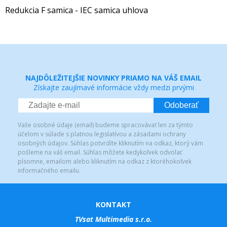
Redukcia F samica - IEC samica uhlova
NAJDÔLEŽITEJŠIE NOVINKY PRIAMO NA VÁŠ EMAIL
Získajte zaujímavé informácie vždy medzi prvými
Odoberať
Vaše osobné údaje (email) budeme spracovávať len za týmto
účelom v súlade s platnou legislatívou a zásadami ochrany
osobných údajov. Súhlas potvrdíte kliknutím na odkaz, ktorý vám
pošleme na váš email. Súhlas môžete kedykoľvek odvolať
písomne, emailom alebo kliknutím na odkaz z ktoréhokoľvek
informačného emailu.
KONTAKT
TVsat Multimedia s.r.o.