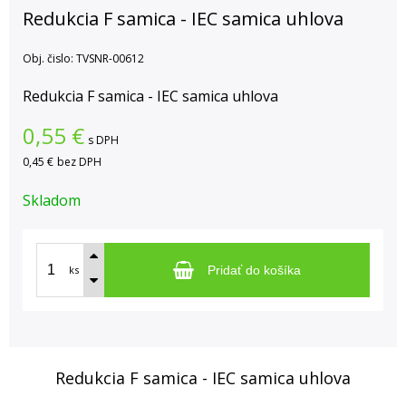
Redukcia F samica - IEC samica uhlova
Obj. čislo:
TVSNR-00612
Redukcia F samica - IEC samica uhlova
0,55
€
s DPH
0,45 €
bez DPH
Skladom
ks
Pridať do košíka
Redukcia F samica - IEC samica uhlova