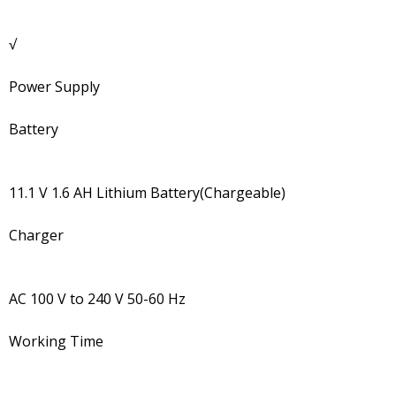
√
Power Supply
Battery
11.1 V 1.6 AH Lithium Battery(Chargeable)
Charger
AC 100 V to 240 V 50-60 Hz
Working Time