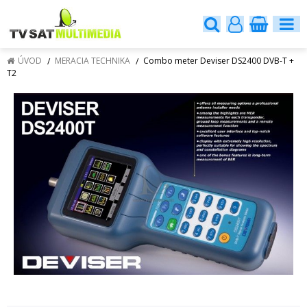
ÚVOD
MERACIA TECHNIKA
Combo meter Deviser DS2400 DVB-T +
T2