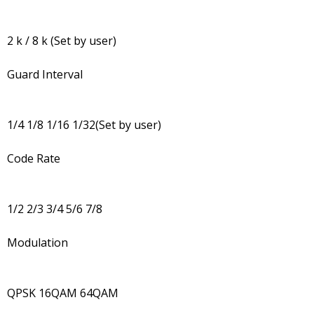
2 k / 8 k (Set by user)
Guard Interval
1/4 1/8 1/16 1/32(Set by user)
Code Rate
1/2 2/3 3/4 5/6 7/8
Modulation
QPSK 16QAM 64QAM