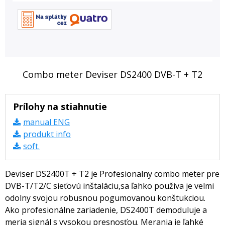
Combo meter Deviser DS2400 DVB-T + T2
Prílohy na stiahnutie
manual ENG
produkt info
soft.
Deviser DS2400T + T2 je Profesionalny combo meter pre
DVB-T/T2/C sieťovú inštaláciu,sa ľahko použiva je velmi
odolny svojou robusnou pogumovanou konštukciou.
Ako profesionálne zariadenie, DS2400T demoduluje a
meria signál s vysokou presnosťou. Merania je ľahké