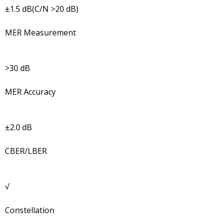
±1.5 dB(C/N >20 dB)
MER Measurement
>30 dB
MER Accuracy
±2.0 dB
CBER/LBER
√
Constellation