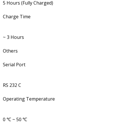
5 Hours (Fully Charged)
Charge Time
~ 3 Hours
Others
Serial Port
RS 232 C
Operating Temperature
0 ℃ ~ 50 ℃