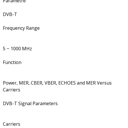
Parametre
DVB-T
Frequency Range
5 ~ 1000 MHz
Function
Power, MER, CBER, VBER, ECHOES and MER Versus
Carriers
DVB-T Signal Parameters
Carriers