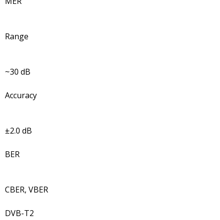
MER
Range
~30 dB
Accuracy
±2.0 dB
BER
CBER, VBER
DVB-T2