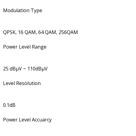
Modulation Type
QPSK, 16 QAM, 64 QAM, 256QAM
Power Level Range
25 dBμV ~ 110dBμV
Level Resolution
0.1dB
Power Level Accuarcy