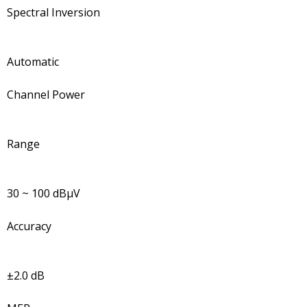
Spectral Inversion
Automatic
Channel Power
Range
30 ~ 100 dBμV
Accuracy
±2.0 dB