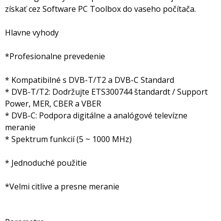
získať cez Software PC Toolbox do vaseho počítača.
Hlavne vyhody
*Profesionalne prevedenie
* Kompatibilné s DVB-T/T2 a DVB-C Standard
* DVB-T/T2: Dodržujte ETS300744 štandardt / Support
Power, MER, CBER a VBER
* DVB-C: Podpora digitálne a analógové televízne
meranie
* Spektrum funkcií (5 ~ 1000 MHz)
* Jednoduché použitie
*Velmi citlive a presne meranie