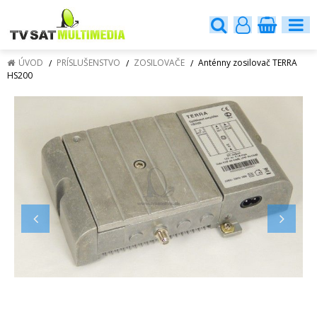
ÚVOD
PRÍSLUŠENSTVO
ZOSILOVAČE
Anténny zosilovač TERRA
HS200