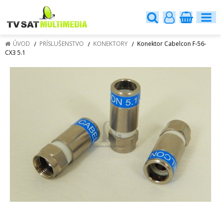
ÚVOD
PRÍSLUŠENSTVO
KONEKTORY
Konektor Cabelcon F-56-
CX3 5.1