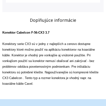
Doplňujúce informácie
Konektor Cabelcon F-56-CX3 3.7
Konektory serie CX3 sú v jedny z najlepších a cenovo dostupne
konektory ktoré možno použiť na aplikáciu konektorov na koaxiálne
káble. Konektor je vhodný pre vonkajšie aj vnútorné použitie. Pri
vonkajšom použití sa konektor nemusí obaľovať ani zakrývať - ​​bez
problémov odoláva poveternostným podmienkam. Pre inštaláciu
konektoru sú potrebné kliešte. Najpoužívanejšie sú kompresné kliešte
CX3 Cabelcon . Tento typ a rozmer konektora je vhodný napr. na
koaxiálne káble Cavel.