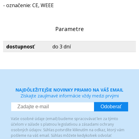
- označenie: CE, WEEE
Parametre
dostupnosť
do 3 dní
NAJDÔLEŽITEJŠIE NOVINKY PRIAMO NA VÁŠ EMAIL
Získajte zaujímavé informácie vždy medzi prvými
Odoberať
Vaše osobné údaje (email) budeme spracovávať len za týmto
účelom v súlade s platnou legislatívou a zásadami ochrany
osobných údajov. Súhlas potvrdíte kliknutím na odkaz, ktorý vám
pošleme na váš email. Súhlas môžete kedykoľvek odvolať