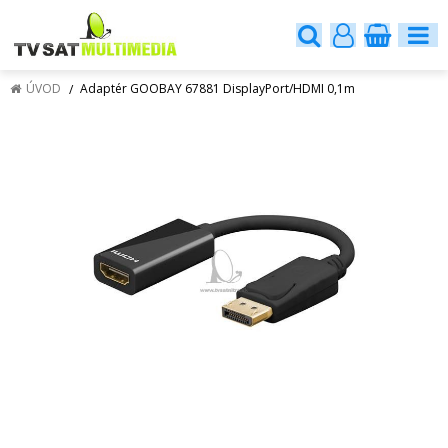
ÚVOD
Adaptér GOOBAY 67881 DisplayPort/HDMI 0,1m