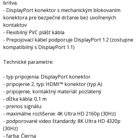
britva.
- DisplayPort konektor s mechanickým blokovaním
konektora pre bezpečné držanie bez uvoľnených
kontaktov
- Flexibilný PVC plášť kábla
- Prepojovací kábel podporuje DisplayPort 1.2 (zostupne
kompatibilný s DisplayPort 1.1)
Technické parametre:
- typ pripojenia: DisplayPort konektor
- pripojenie 2, typ: HDMI™ konektor (typ A)
- pripojenie, kontaktný materiál: pozlátený
- dĺžka kábla: 0,1 m
- prenos signálu:
- maximálne rozlíšenie: 4K Ultra HD 2160p (30Hz)
- podporované video štandardy: 8K Ultra HD 4320p
(30Hz)
- farba: Čierna