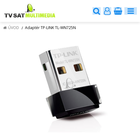
ÚVOD
Adaptér TP-LINK TL-WN725N