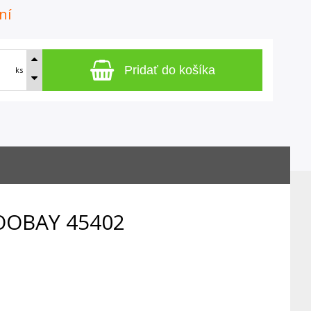
ní
Pridať do košíka
ks
OOBAY 45402