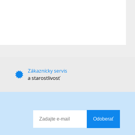
Zákaznícky servis
a starostlivosť
Odoberať