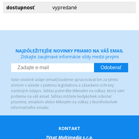
dostupnosť
vypredané
NAJDÔLEŽITEJŠIE NOVINKY PRIAMO NA VÁŠ EMAIL
Získajte zaujímavé informácie vždy medzi prvými
Odoberať
Vaše osobné údaje (email) budeme spracovávať len za týmto
účelom v súlade s platnou legislatívou a zásadami ochrany
osobných údajov. Súhlas potvrdíte kliknutím na odkaz, ktorý vám
pošleme na váš email. Súhlas môžete kedykoľvek odvolať
písomne, emailom alebo kliknutím na odkaz z ktoréhokoľvek
informačného emailu.
KONTAKT
TVsat Multimedia s.r.o.