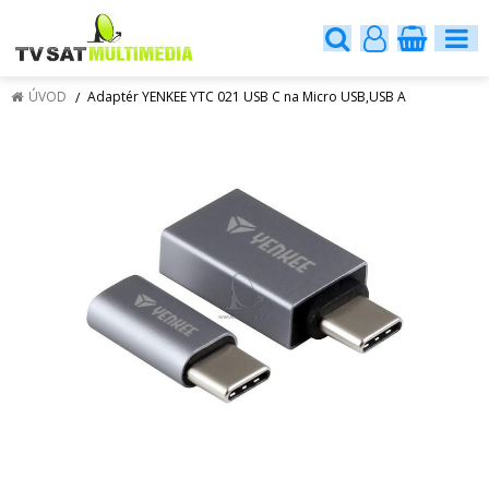
ÚVOD
Adaptér YENKEE YTC 021 USB C na Micro USB,USB A