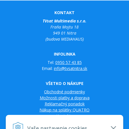
KONTAKT
TVsat Multimedia s.r.o.
Fraňa Mojtu 18
949 01 Nitra
(budova MEDIAHAUS)
INFOLINKA
Tel:
0950 57 43 85
Email:
info@tvsatnitra.sk
VŠETKO O NÁKUPE
Obchodné podmienky
Možnosti platby a doprava
Reklamačný poriadok
Nákup na splátky QUATRO
Kontakty
Vaše nastavenie cookies