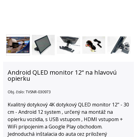
Android QLED monitor 12“ na hlavovú
opierku
Obj. čislo:
TVSNR-030973
Kvalitný dotykový 4K dotykový QLED monitor 12" - 30
cm - Android 12 system , určený na montáž na
opierku vozidla, s USB vstupom , HDMI vstupom +
WiFi pripojenim a Google Play obchodom.
Jednoduchá inštalacia do auta cez priložený