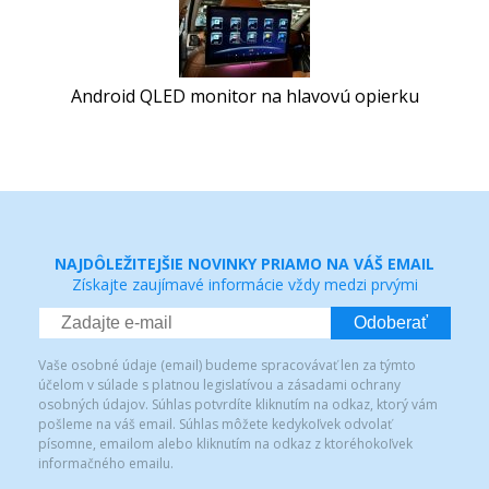
Android QLED monitor na hlavovú opierku
NAJDÔLEŽITEJŠIE NOVINKY PRIAMO NA VÁŠ EMAIL
Získajte zaujímavé informácie vždy medzi prvými
Odoberať
Vaše osobné údaje (email) budeme spracovávať len za týmto
účelom v súlade s platnou legislatívou a zásadami ochrany
osobných údajov. Súhlas potvrdíte kliknutím na odkaz, ktorý vám
pošleme na váš email. Súhlas môžete kedykoľvek odvolať
písomne, emailom alebo kliknutím na odkaz z ktoréhokoľvek
informačného emailu.