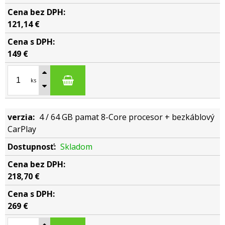
121,14 €
149 €
ks
4 / 64 GB pamat 8-Core procesor + bezkáblový
CarPlay
Skladom
218,70 €
269 €