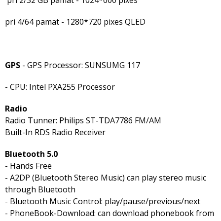
pri 4/64 pamat - 1280*720 pixes QLED
GPS
- GPS Processor: SUNSUMG 117
- CPU: Intel PXA255 Processor
Radio
Radio Tunner: Philips ST-TDA7786 FM/AM
Built-In RDS Radio Receiver
Bluetooth 5.0
- Hands Free
- A2DP (Bluetooth Stereo Music) can play stereo music
through Bluetooth
- Bluetooth Music Control: play/pause/previous/next
- PhoneBook-Download: can download phonebook from