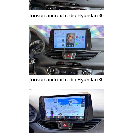
Junsun android rádio Hyundai i30
Junsun android rádio Hyundai i30