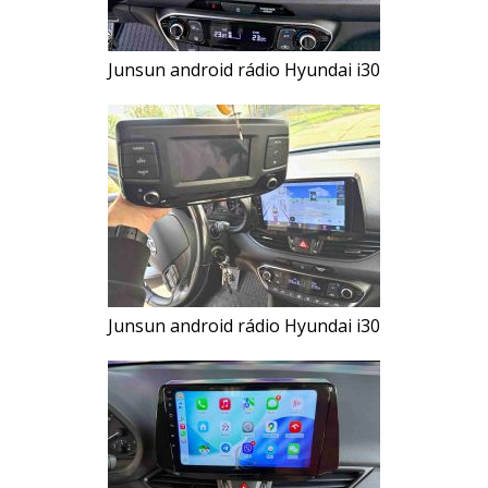
Junsun android rádio Hyundai i30
Junsun android rádio Hyundai i30