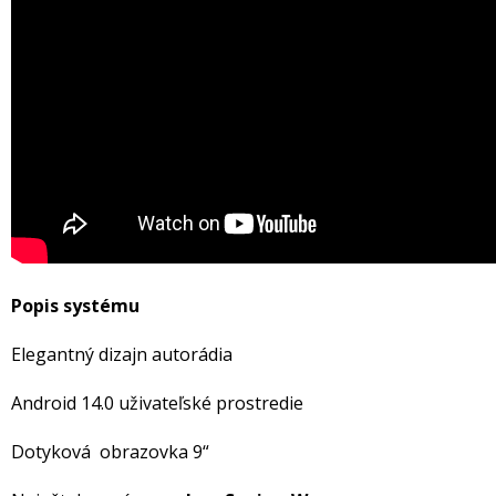
Popis systému
Elegantný dizajn autorádia
Android 14.0 uživateľské prostredie
Dotyková obrazovka 9“