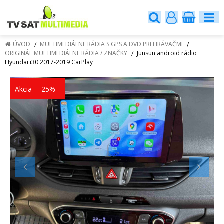
ÚVOD
MULTIMEDIÁLNE RÁDIA S GPS A DVD PREHRÁVAČMI
ORIGINÁL MULTIMEDIÁLNE RÁDIA / ZNAČKY
Junsun android rádio
Hyundai i30 2017-2019 CarPlay
Akcia
-25%