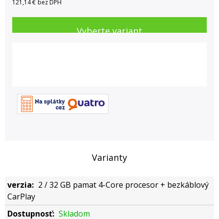
121,14 €
bez DPH
Vyberte variant
Varianty
2 / 32 GB pamat 4-Core procesor + bezkáblový
CarPlay
Skladom