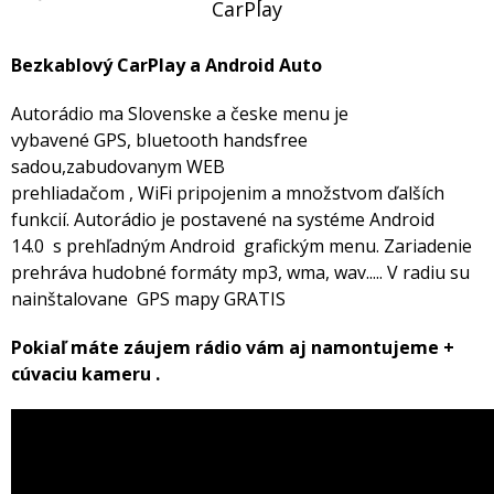
CarPlay
Bezkablový CarPlay a Android Auto
Autorádio ma Slovenske a česke menu je
vybavené GPS, bluetooth handsfree
sadou,zabudovanym WEB
prehliadačom , WiFi pripojenim a množstvom ďalších
funkcií. Autorádio je postavené na systéme Android
14.0 s prehľadným Android grafickým menu. Zariadenie
prehráva hudobné formáty mp3, wma, wav..... V radiu su
nainštalovane GPS mapy GRATIS
Pokiaľ máte záujem rádio vám aj namontujeme +
cúvaciu kameru .