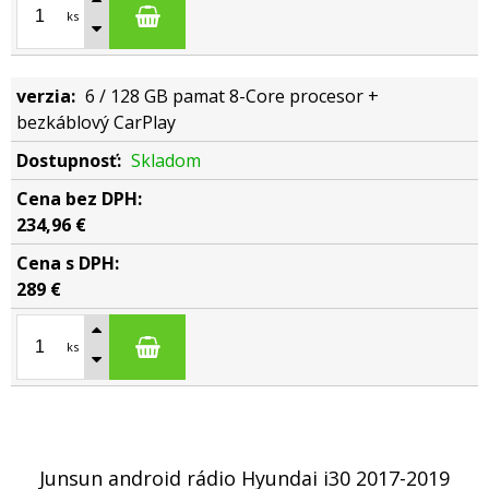
ks
6 / 128 GB pamat 8-Core procesor +
bezkáblový CarPlay
Skladom
234,96 €
289 €
ks
Junsun android rádio Hyundai i30 2017-2019