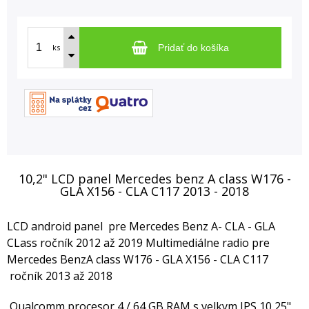
ks
Pridať do košíka
10,2" LCD panel Mercedes benz A class W176 -
GLA X156 - CLA C117 2013 - 2018
LCD android panel pre Mercedes Benz A- CLA - GLA
CLass ročník 2012 až 2019 Multimediálne radio pre
Mercedes BenzA class W176 - GLA X156 - CLA C117
ročník 2013 až 2018
Qualcomm procesor 4 / 64 GB RAM s velkym IPS 10,25"