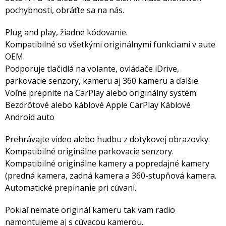
pochybnosti, obráťte sa na nás.
Plug and play, žiadne kódovanie.
Kompatibilné so všetkými originálnymi funkciami v aute
OEM.
Podporuje tlačidlá na volante, ovládače iDrive,
parkovacie senzory, kameru aj 360 kameru a ďalšie.
Voľne prepnite na CarPlay alebo originálny systém
Bezdrôtové alebo káblové Apple CarPlay Káblové
Android auto
Prehrávajte video alebo hudbu z dotykovej obrazovky.
Kompatibilné originálne parkovacie senzory.
Kompatibilné originálne kamery a popredajné kamery
(predná kamera, zadná kamera a 360-stupňová kamera.
Automatické prepínanie pri cúvaní.
Pokiaľ nemate originál kameru tak vam radio
namontujeme aj s cúvacou kamerou.