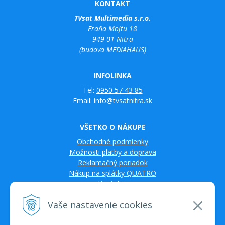
KONTAKT
TVsat Multimedia s.r.o.
Fraňa Mojtu 18
949 01 Nitra
(budova MEDIAHAUS)
INFOLINKA
Tel:
0950 57 43 85
Email:
info@tvsatnitra.sk
VŠETKO O NÁKUPE
Obchodné podmienky
Možnosti platby a doprava
Reklamačný poriadok
Nákup na splátky QUATRO
Kontakty
Vaše nastavenie cookies