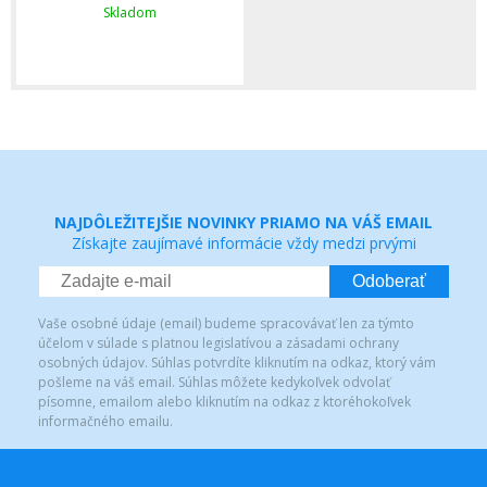
Skladom
NAJDÔLEŽITEJŠIE NOVINKY PRIAMO NA VÁŠ EMAIL
Získajte zaujímavé informácie vždy medzi prvými
Odoberať
Vaše osobné údaje (email) budeme spracovávať len za týmto
účelom v súlade s platnou legislatívou a zásadami ochrany
osobných údajov. Súhlas potvrdíte kliknutím na odkaz, ktorý vám
pošleme na váš email. Súhlas môžete kedykoľvek odvolať
písomne, emailom alebo kliknutím na odkaz z ktoréhokoľvek
informačného emailu.