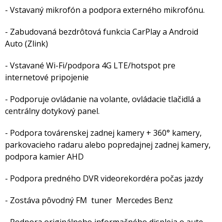
- Vstavaný mikrofón a podpora externého mikrofónu.
- Zabudovaná bezdrôtová funkcia CarPlay a Android
Auto (Zlink)
- Vstavané Wi-Fi/podpora 4G LTE/hotspot pre
internetové pripojenie
- Podporuje ovládanie na volante, ovládacie tlačidlá a
centrálny dotykový panel.
- Podpora továrenskej zadnej kamery + 360° kamery,
parkovacieho radaru alebo popredajnej zadnej kamery,
podpora kamier AHD
- Podpora predného DVR videorekordéra počas jazdy
- Zostáva pôvodný FM tuner Mercedes Benz
- Podpora originálneho informačného displeja o aute