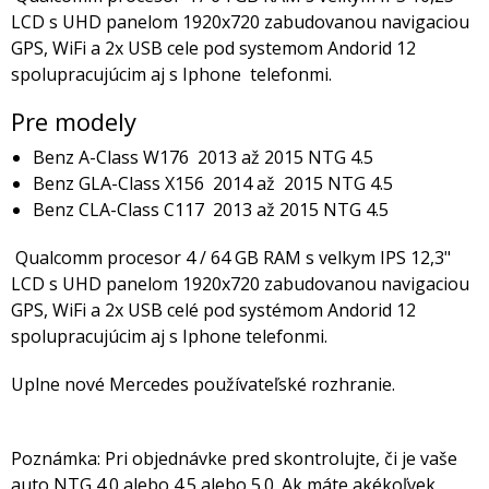
LCD s UHD panelom 1920x720 zabudovanou navigaciou
GPS, WiFi a 2x USB cele pod systemom Andorid 12
spolupracujúcim aj s Iphone telefonmi.
Pre modely
Benz A-Class W176 2013 až 2015 NTG 4.5
Benz GLA-Class X156 2014 až 2015 NTG 4.5
Benz CLA-Class C117 2013 až 2015 NTG 4.5
Qualcomm procesor 4 / 64 GB RAM s velkym IPS 12,3"
LCD s UHD panelom 1920x720 zabudovanou navigaciou
GPS, WiFi a 2x USB celé pod systémom Andorid 12
spolupracujúcim aj s Iphone telefonmi.
Uplne nové Mercedes používateľské rozhranie.
Poznámka: Pri objednávke pred skontrolujte, či je vaše
auto NTG 4.0 alebo 4.5 alebo 5.0. Ak máte akékoľvek