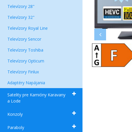
Televízory 28"
Televízory 32"
Televízory Royal Line
Televízory Sencor
Televízory Toshiba
Televízory Opticum
Televízory Finlux
Adaptéry Napájania
Satelity pre Kamióny Karavany
a Lode
Konzoly
Paraboly