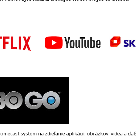
omecast systém na zdieľanie aplikácií, obrázkov, videa a ďal