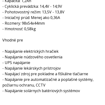
- Kapacita: 1,2Ah
- Cyklická prevádzka: 14,4V - 14,9V
- Pohotovostný režim: 13,5V - 13,8V
- Iniciačný prúd: Menej ako 0,36A
- Rozmery: 98x54x44mm
- Hmotnosť: 0,58kg
Vhodné pre
- Napájanie elektrických hračiek
- Napájanie núdzového osvetlenia
- UPS napájanie
- Napájanie lekárskych prístrojov
- Napájací zdroj pre pokladne a fiškálne tlačiarne
- Napájanie pre automatizačné a poplašné systémy,
požiarnu ochranu, CCTV
- Napájanie solárnych batériových systémov