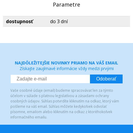
Parametre
dostupnosť
do 3 dní
NAJDÔLEŽITEJŠIE NOVINKY PRIAMO NA VÁŠ EMAIL
Získajte zaujímavé informácie vždy medzi prvými
Odoberať
Vaše osobné údaje (email) budeme spracovávať len za týmto
účelom v súlade s platnou legislatívou a zásadami ochrany
osobných údajov. Súhlas potvrdíte kliknutím na odkaz, ktorý vám
pošleme na váš email. Súhlas môžete kedykoľvek odvolať
písomne, emailom alebo kliknutím na odkaz z ktoréhokoľvek
informačného emailu.