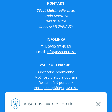
KONTAKT
TVsat Multimedia s.r.o.
Fraňa Mojtu 18
949 01 Nitra
(budova MEDIAHAUS)
INFOLINKA
Tel:
0950 57 43 85
Email:
info@tvsatnitra.sk
VŠETKO O NÁKUPE
Obchodné podmienky
Možnosti platby a doprava
Reklamačný poriadok
Nákup na splátky QUATRO
Kontakty
Vaše nastavenie cookies