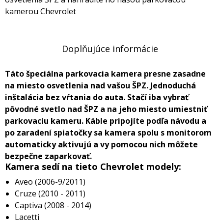
kamerou Chevrolet
Doplňujúce informácie
Táto špeciálna parkovacia kamera presne zasadne
na miesto osvetlenia nad vašou ŠPZ. Jednoduchá
inštalácia bez vŕtania do auta. Stačí iba vybrať
pôvodné svetlo nad ŠPZ a na jeho miesto umiestniť
parkovaciu kameru. Káble pripojíte podľa návodu a
po zaradení spiatočky sa kamera spolu s monitorom
automaticky aktivujú a vy pomocou nich môžete
bezpečne zaparkovať.
Kamera sedí na tieto Chevrolet modely:
Aveo (2006-9/2011)
Cruze (2010 - 2011)
Captiva (2008 - 2014)
Lacetti