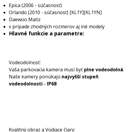
Epica (2006 - súčasnosť)
Orlando (2010 - súčasnosť) [KL1Y][KL1YN]
Daewoo Matiz
v prípade zhodných rozmerov aj iné modely
Hlavné funkcie a parametre:
Vodeodolnosť:
Vaša parkovacia kamera musí byť
plne vodeodolná
.
Naše kamery ponúkajú
najvyšší stupeň
vodeodolnosti - IP68
Kvalitný obraz a Vodiace čiary: