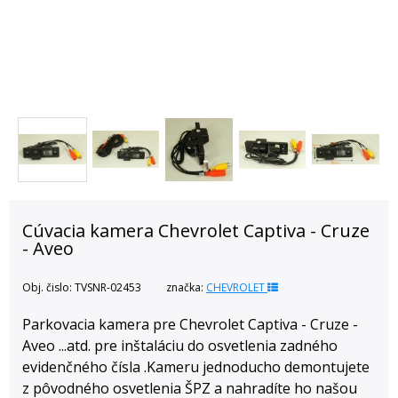
Cúvacia kamera Chevrolet Captiva - Cruze
- Aveo
Obj. čislo:
TVSNR-02453
značka:
CHEVROLET
Parkovacia kamera pre Chevrolet Captiva - Cruze -
Aveo ...atd. pre inštaláciu do osvetlenia zadného
evidenčného čísla .Kameru jednoducho demontujete
z pôvodného osvetlenia ŠPZ a nahradíte ho našou