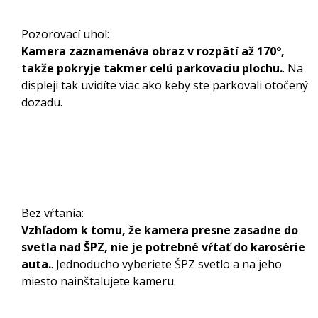
Pozorovací uhol:
Kamera zaznamenáva obraz v rozpätí až 170°,
takže pokryje takmer celú parkovaciu plochu.
. Na
displeji tak uvidíte viac ako keby ste parkovali otočený
dozadu.
Bez vŕtania:
Vzhľadom k tomu, že kamera presne zasadne do
svetla nad ŠPZ, nie je potrebné vŕtať do karosérie
auta.
. Jednoducho vyberiete ŠPZ svetlo a na jeho
miesto nainštalujete kameru.