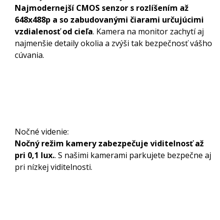
Najmodernejší CMOS senzor s rozlíšením až
648x488p a so zabudovanými čiarami určujúcimi
vzdialenosť od cieľa
. Kamera na monitor zachytí aj
najmenšie detaily okolia a zvýši tak bezpečnosť vášho
cúvania.
Nočné videnie:
Nočný režim kamery zabezpečuje viditelnosť až
pri 0,1 lux.
. S našimi kamerami parkujete bezpečne aj
pri nízkej viditelnosti.