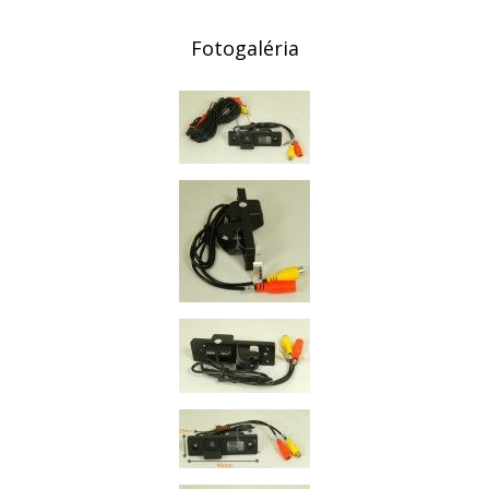
Fotogaléria