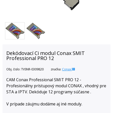
Dekódovací Ci modul Conax SMIT
Professional PRO 12
Obj. čislo:
TVSNR-0309820
značka:
Conax
CAM Conax Professional SMIT PRO 12 -
Profesionálny prístupový modul CONAX , vhodný pre
STA a IPTV. Dekóduje 12 programy súčasne .
V prípade záujmu dodáme aj iné moduly.