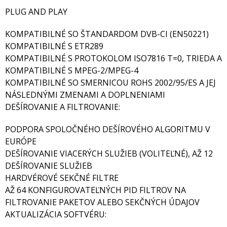
PLUG AND PLAY
KOMPATIBILNÉ SO ŠTANDARDOM DVB-CI (EN50221)
KOMPATIBILNÉ S ETR289
KOMPATIBILNÉ S PROTOKOLOM ISO7816 T=0, TRIEDA A
KOMPATIBILNÉ S MPEG-2/MPEG-4
KOMPATIBILNÉ SO SMERNICOU ROHS 2002/95/ES A JEJ
NÁSLEDNÝMI ZMENAMI A DOPLNENIAMI
DEŠÍROVANIE A FILTROVANIE:
PODPORA SPOLOČNÉHO DEŠÍROVÉHO ALGORITMU V
EURÓPE
DEŠÍROVANIE VIACERÝCH SLUŽIEB (VOLITEĽNÉ), AŽ 12
DEŠÍROVANIE SLUŽIEB
HARDVÉROVÉ SEKČNÉ FILTRE
AŽ 64 KONFIGUROVATEĽNÝCH PID FILTROV NA
FILTROVANIE PAKETOV ALEBO SEKČNÝCH ÚDAJOV
AKTUALIZÁCIA SOFTVÉRU: