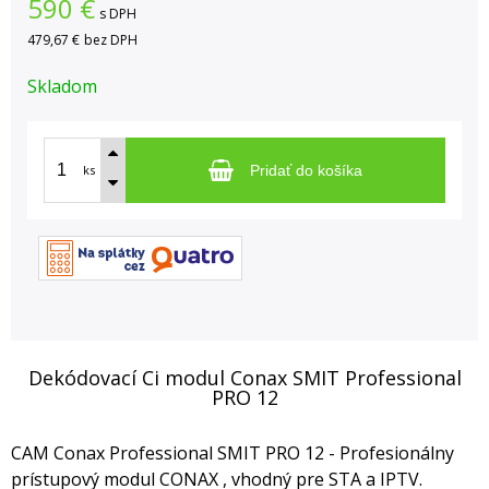
590
€
s DPH
479,67 €
bez DPH
Skladom
ks
Pridať do košíka
Dekódovací Ci modul Conax SMIT Professional
PRO 12
CAM Conax Professional SMIT PRO 12 - Profesionálny
prístupový modul CONAX , vhodný pre STA a IPTV.