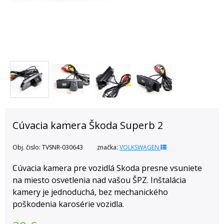
Cúvacia kamera Škoda Superb 2
Obj. čislo:
TVSNR-030643
značka:
VOLKSWAGEN
Cúvacia kamera pre vozidlá Skoda presne vsuniete
na miesto osvetlenia nad vašou ŠPZ. Inštalácia
kamery je jednoduchá, bez mechanického
poškodenia karosérie vozidla.