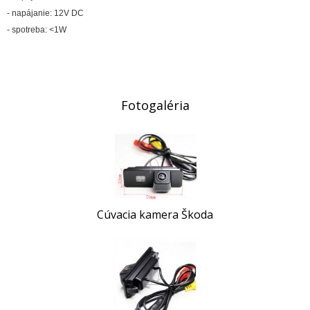
- napájanie: 12V DC
- spotreba: <1W
Fotogaléria
Cúvacia kamera Škoda