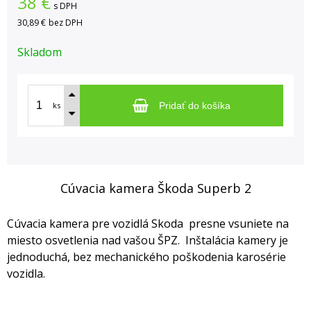
38
€
s DPH
30,89 €
bez DPH
Skladom
ks
Pridať do košíka
Cúvacia kamera Škoda Superb 2
Cúvacia kamera pre vozidlá Skoda presne vsuniete na
miesto osvetlenia nad vašou ŠPZ. Inštalácia kamery je
jednoduchá, bez mechanického poškodenia karosérie
vozidla.