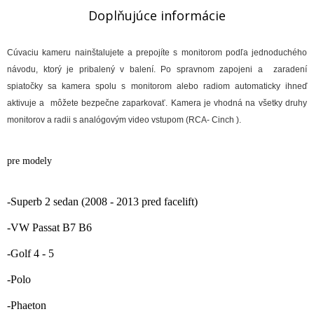
Doplňujúce informácie
Cúvaciu kameru nainštalujete a prepojíte s monitorom podľa jednoduchého
návodu, ktorý je pribalený v balení. Po spravnom zapojeni a zaradení
spiatočky sa kamera spolu s monitorom alebo radiom automaticky ihneď
aktivuje a môžete bezpečne zaparkovať. Kamera je vhodná na všetky druhy
monitorov a radii s analógovým video vstupom (RCA- Cinch ).
pre modely
-Superb 2 sedan (2008 - 2013 pred facelift)
-VW Passat B7 B6
-Golf 4 - 5
-Polo
-Phaeton