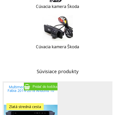
Cúvacia kamera Škoda
Cúvacia kamera Škoda
Súvisiace produkty
Multimediálne radio Škoda
Fabia 2014-2018 Andorid 10
Zlatá stredná cesta