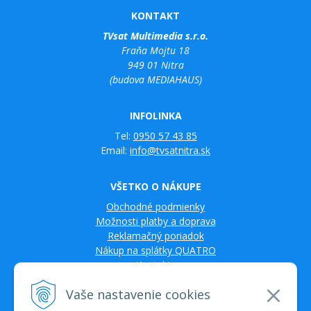
KONTAKT
TVsat Multimedia s.r.o.
Fraňa Mojtu 18
949 01 Nitra
(budova MEDIAHAUS)
INFOLINKA
Tel:
0950 57 43 85
Email:
info@tvsatnitra.sk
VŠETKO O NÁKUPE
Obchodné podmienky
Možnosti platby a doprava
Reklamačný poriadok
Nákup na splátky QUATRO
Kontakty
Vaše nastavenie cookies