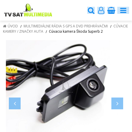
ÚVOD
MULTIMEDIÁLNE RÁDIA S GPS A DVD PREHRÁVAČMI
CÚVACIE
KAMERY / ZNAČKY AUTA
Cúvacia kamera Škoda Superb 2