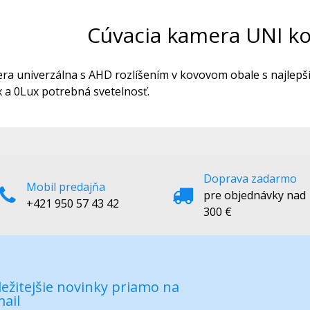
Cúvacia kamera UNI k
ra univerzálna s AHD rozlíšením v kovovom obale s najlepš
x a 0Lux potrebná svetelnosť.
Doprava zadarmo
Mobil predajňa
pre objednávky nad
+421 950 57 43 42
300 €
ežitejšie novinky priamo na
ail