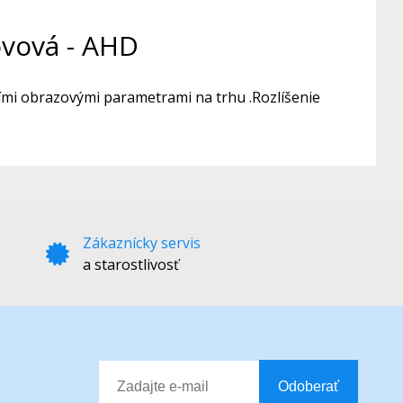
ovová - AHD
ími obrazovými parametrami na trhu .Rozlíšenie
Zákaznícky servis
a starostlivosť
Odoberať