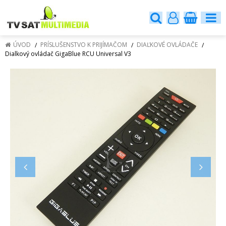
ÚVOD
PRÍSLUŠENSTVO K PRIJÍMAČOM
DIAĽKOVÉ OVLÁDAČE
Dialkový ovládač GigaBlue RCU Universal V3