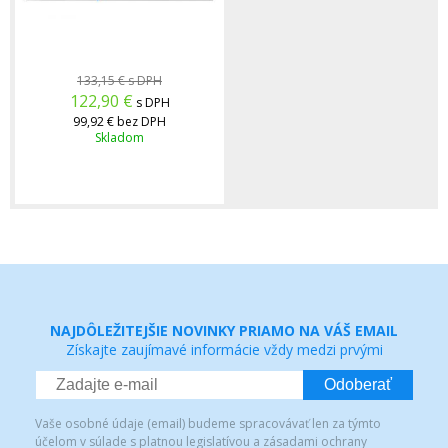
133,15 €
s DPH
122,90
€
s DPH
99,92 €
bez DPH
Skladom
NAJDÔLEŽITEJŠIE NOVINKY PRIAMO NA VÁŠ EMAIL
Získajte zaujímavé informácie vždy medzi prvými
Odoberať
Vaše osobné údaje (email) budeme spracovávať len za týmto
účelom v súlade s platnou legislatívou a zásadami ochrany