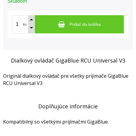
Skladom
ks
Pridať do košíka
Dialkový ovládač GigaBlue RCU Universal V3
Originál dialkový ovládač pre všetky prijimače GigaBlue
RCU Universal V3
Doplňujúce informácie
Kompatibilný so všetkými prijímačmi GigaBlue.