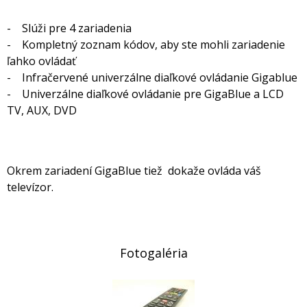
- Slúži pre 4 zariadenia
- Kompletný zoznam kódov, aby ste mohli zariadenie
ľahko ovládať
- Infračervené univerzálne diaľkové ovládanie Gigablue
- Univerzálne diaľkové ovládanie pre GigaBlue a LCD
TV, AUX, DVD
Okrem zariadení GigaBlue tiež dokaže ovláda váš
televízor.
Fotogaléria