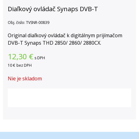
Diaľkový ovládač Synaps DVB-T
Obj. čislo:
TVSNR-00839
Original diaľkový ovládač k digitálnym prijímačom
DVB-T Synaps THD 2850/ 2860/ 2880CX.
12,30
€
s DPH
10 €
bez DPH
Nie je skladom