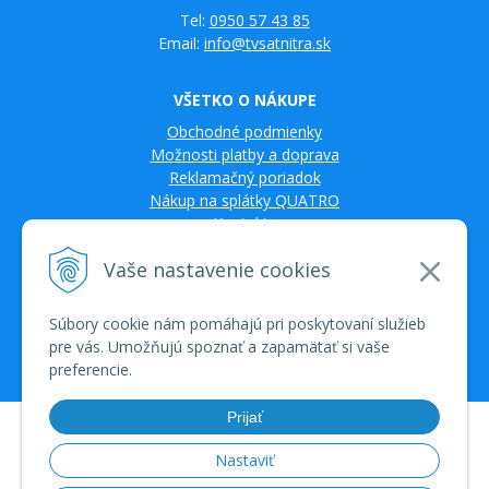
Tel:
0950 57 43 85
Email:
info@tvsatnitra.sk
VŠETKO O NÁKUPE
Obchodné podmienky
Možnosti platby a doprava
Reklamačný poriadok
Nákup na splátky QUATRO
Kontakty
Vaše nastavenie cookies
Súbory cookie nám pomáhajú pri poskytovaní služieb
pre vás. Umožňujú spoznať a zapamätať si vaše
preferencie.
Prijať
© 2026 TV SAT Multimédiá • tvorba eshopu cez UNIobchod, webhosting
spoločnosti WEBYGROUP • dbart
zvyšovanie návštevnosti
•
Nastaviť