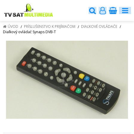
ÚVOD
PRÍSLUŠENSTVO K PRIJÍMAČOM
DIAĽKOVÉ OVLÁDAČE
Diaľkový ovládač Synaps DVB-T