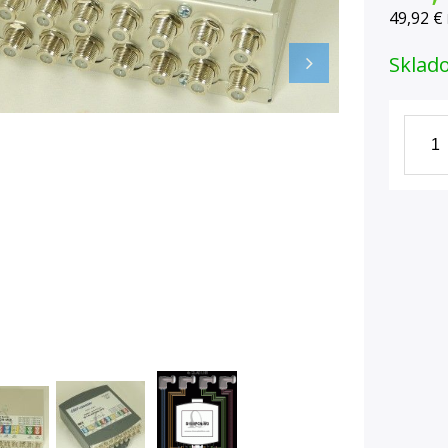
49,92 €
Sklad