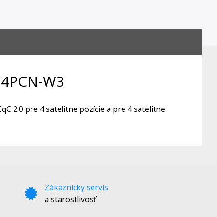
6/4PCN-W3
2.0 pre 4 satelitne pozície a pre 4 satelitne
Zákaznícky servis
a starostlivosť