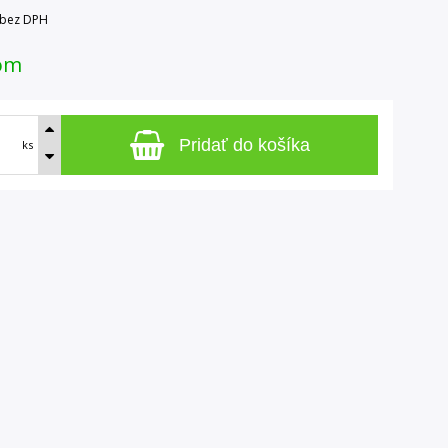
bez DPH
om
Pridať do košíka
ks