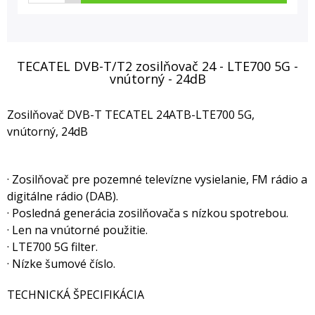
TECATEL DVB-T/T2 zosilňovač 24 - LTE700 5G -
vnútorný - 24dB
Zosilňovač DVB-T TECATEL 24ATB-LTE700 5G,
vnútorný, 24dB
· Zosilňovač pre pozemné televízne vysielanie, FM rádio a
digitálne rádio (DAB).
· Posledná generácia zosilňovača s nízkou spotrebou.
· Len na vnútorné použitie.
· LTE700 5G filter.
· Nízke šumové číslo.
TECHNICKÁ ŠPECIFIKÁCIA