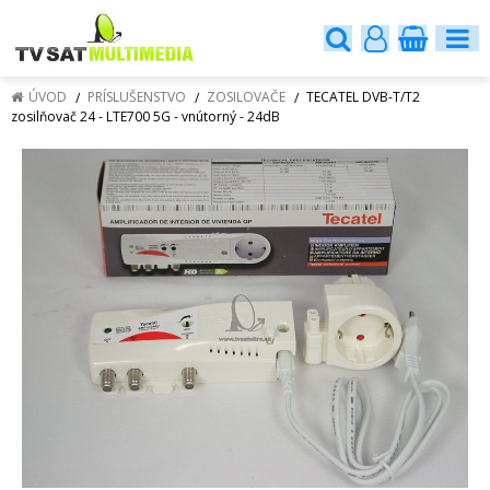
ÚVOD
PRÍSLUŠENSTVO
ZOSILOVAČE
TECATEL DVB-T/T2
zosilňovač 24 - LTE700 5G - vnútorný - 24dB