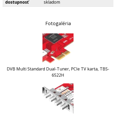
dostupnosť
skladom
Fotogaléria
DVB Multi Standard Dual-Tuner, PCIe TV karta, TBS-
6522H