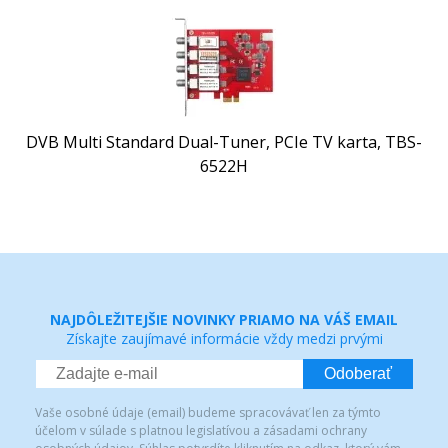
DVB Multi Standard Dual-Tuner, PCIe TV karta, TBS-
6522H
NAJDÔLEŽITEJŠIE NOVINKY PRIAMO NA VÁŠ EMAIL
Získajte zaujímavé informácie vždy medzi prvými
Odoberať
Vaše osobné údaje (email) budeme spracovávať len za týmto
účelom v súlade s platnou legislatívou a zásadami ochrany