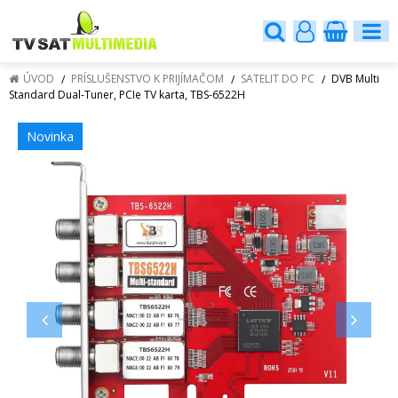
ÚVOD
PRÍSLUŠENSTVO K PRIJÍMAČOM
SATELIT DO PC
DVB Multi
Standard Dual-Tuner, PCIe TV karta, TBS-6522H
Novinka