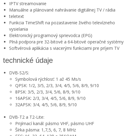
IPTV streamovanie
Manuálne a plánované nahrávanie digitálnej TV / rádia
teletext
Funkcia TimeShift na pozastavenie živého televízneho
vysielania
Elektronický programový sprievodca (EPG)
Plná podpora pre 32-bitové a 64-bitové operačné systémy
Softvérová aplikácia s viacerými funkciami pre príjem TV
technické údaje
DVB-S2/S:
Symbolová rýchlosť: 1 až 45 Ms/s
QPSK: 1/2, 3/5, 2/3, 3/4, 4/5, 5/6, 8/9, 9/10
8PSK: 3/5, 2/3, 3/4, 5/6, 8/9, 9/10
16APSK: 2/3, 3/4, 4/5, 5/6, 8/9, 9/10
32APSK: 3/4, 4/5, 5/6, 8/9, 9/10
DVB-T2 a T2-Lite:
Prijímací kanál: pásmo VHF, pásmo UHF
Šírka pásma: 1,7,5, 6, 7, 8 MHz