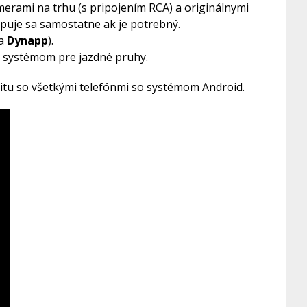
erami na trhu (s pripojením RCA) a originálnymi
uje sa samostatne ak je potrebný.
ia
Dynapp
).
 systémom pre jazdné pruhy.
itu so všetkými telefónmi so systémom Android.