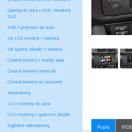
Opierky do auta s DVD -Headrest
DVD
DVB-T prijímače do auta
Set LCD monitor + kamera
Set spätné zrkadlo + kamera
Cúvacie kamery / značky auta
Cúvacie kamery univerzál
Cúvacie kamery so senzormi
Autokamery
LCD monitory do auta
LCD monitory v spätnom zrkadle
Digitálne videokamery
Popis
VID