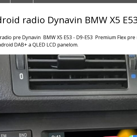
roid radio Dynavin BMW X5 E53
e radio pre Dynavin BMW X5 E53 - D9-E53 Premium Flex pre
droid DAB+ a QLED LCD panelom.