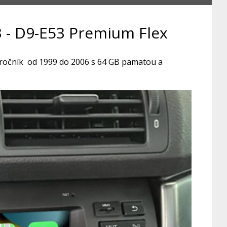
 - D9-E53 Premium Flex
 ročník od 1999 do 2006 s 64 GB pamatou a