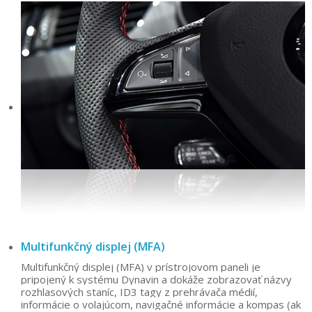
Multifunkčný displej (MFA)
Multifunkčný displej (MFA) v prístrojovom paneli je
pripojený k systému Dynavin a dokáže zobrazovať názvy
rozhlasových staníc, ID3 tagy z prehrávača médií,
informácie o volajúcom, navigačné informácie a kompas (ak