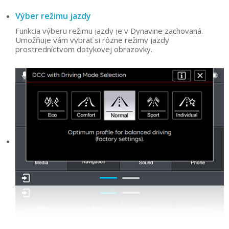
Výber režimu jazdy
Funkcia výberu režimu jazdy je v Dynavine zachovaná.
Umožňuje vám vybrať si rôzne režimy jazdy
prostredníctvom dotykovej obrazovky.