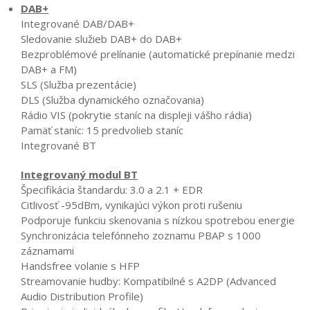
DAB+
Integrované DAB/DAB+
Sledovanie služieb DAB+ do DAB+
Bezproblémové prelínanie (automatické prepínanie medzi
DAB+ a FM)
SLS (Služba prezentácie)
DLS (Služba dynamického označovania)
Rádio VIS (pokrytie staníc na displeji vášho rádia)
Pamäť staníc: 15 predvolieb staníc
Integrované BT
Integrovaný modul BT
Špecifikácia štandardu: 3.0 a 2.1 + EDR
Citlivosť -95dBm, vynikajúci výkon proti rušeniu
Podporuje funkciu skenovania s nízkou spotrebou energie
Synchronizácia telefónneho zoznamu PBAP s 1000
záznamami
Handsfree volanie s HFP
Streamovanie hudby: Kompatibilné s A2DP (Advanced
Audio Distribution Profile)