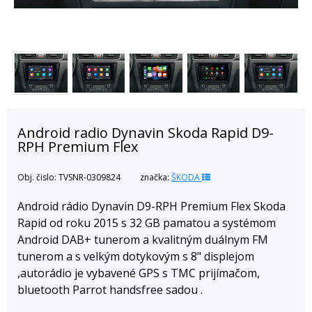
Android radio Dynavin Skoda Rapid D9-
RPH Premium Flex
Obj. čislo:
TVSNR-0309824
značka:
ŠKODA
Android rádio Dynavin D9-RPH Premium Flex Skoda
Rapid od roku 2015 s 32 GB pamatou a systémom
Android DAB+ tunerom a kvalitným duálnym FM
tunerom a s velkým dotykovým s 8" displejom
,autorádio je vybavené GPS s TMC prijímačom,
bluetooth Parrot handsfree sadou .