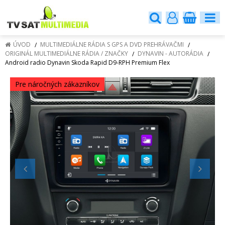
ÚVOD
MULTIMEDIÁLNE RÁDIA S GPS A DVD PREHRÁVAČMI
ORIGINÁL MULTIMEDIÁLNE RÁDIA / ZNAČKY
DYNAVIN - AUTORÁDIA
Android radio Dynavin Skoda Rapid D9-RPH Premium Flex
Pre náročných zákazníkov