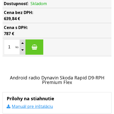
Skladom
639,84 €
787 €
ks
Android radio Dynavin Skoda Rapid D9-RPH
Premium Flex
Prílohy na stiahnutie
Manuál pre inštaláciu