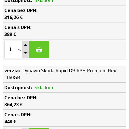
Skladom
316,26 €
389 €
ks
Dynavin Skoda Rapid D9-RPH Premium Flex
-160GB
Skladom
364,23 €
448 €