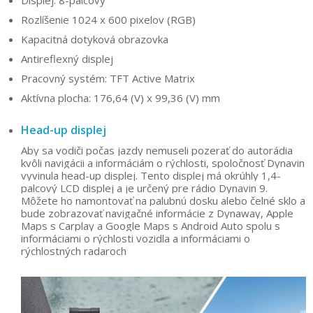
Rozlíšenie 1024 x 600 pixelov (RGB)
Kapacitná dotyková obrazovka
Antireflexný displej
Pracovný systém: TFT Active Matrix
Aktívna plocha: 176,64 (V) x 99,36 (V) mm
Head-up displej
Aby sa vodiči počas jazdy nemuseli pozerať do autorádia
kvôli navigácii a informáciám o rýchlosti, spoločnosť Dynavin
vyvinula head-up displej. Tento displej má okrúhly 1,4-
palcový LCD displej a je určený pre rádio Dynavin 9.
Môžete ho namontovať na palubnú dosku alebo čelné sklo a
bude zobrazovať navigačné informácie z Dynaway, Apple
Maps s Carplay a Google Maps s Android Auto spolu s
informáciami o rýchlosti vozidla a informáciami o
rýchlostných radaroch