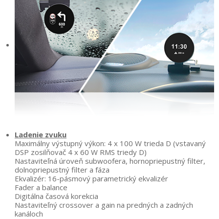
Ladenie zvuku
Maximálny výstupný výkon: 4 x 100 W trieda D (vstavaný
DSP zosilňovač 4 x 60 W RMS triedy D)
Nastaviteľná úroveň subwoofera, hornopriepustný filter,
dolnopriepustný filter a fáza
Ekvalizér: 16-pásmový parametrický ekvalizér
Fader a balance
Digitálna časová korekcia
Nastaviteľný crossover a gain na predných a zadných
kanáloch