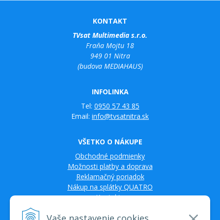
KONTAKT
TVsat Multimedia s.r.o.
Fraňa Mojtu 18
949 01 Nitra
(budova MEDIAHAUS)
INFOLINKA
Tel:
0950 57 43 85
Email:
info@tvsatnitra.sk
VŠETKO O NÁKUPE
Obchodné podmienky
Možnosti platby a doprava
Reklamačný poriadok
Nákup na splátky QUATRO
Kontakty
Vaše nastavenie cookies