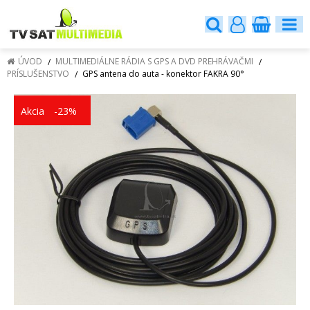
ÚVOD
MULTIMEDIÁLNE RÁDIA S GPS A DVD PREHRÁVAČMI
PRÍSLUŠENSTVO
GPS antena do auta - konektor FAKRA 90°
Akcia
-23%