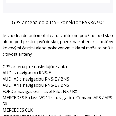
GPS antena do auta - konektor FAKRA 90°
Je vhodna do automobilov na vnútorné použitie pod sklo
alebo pod prístrojovú dosku, pozor na zatienenie antény
kovovými časťmi alebo pokovenými sklami može to snížit
citlivost anteny
GPS anténa pre nasledujúce auta -
AUDI s navigaciou RNS-E
AUDI A3 s navigaciou RNS-E / BNS
AUDI A4 s navigaciou RNS-E / BNS
FORD s navigaciou Travel Pilot NX / RX
MERCEDES E-class W211 s navigaciou Comand APS / APS
50
MERCEDES CLK