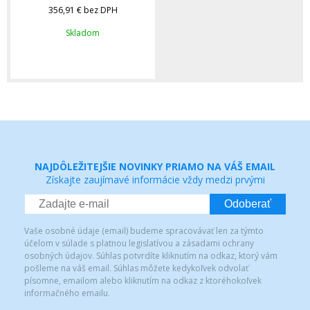
356,91 €
bez DPH
Skladom
NAJDÔLEŽITEJŠIE NOVINKY PRIAMO NA VÁŠ EMAIL
Získajte zaujímavé informácie vždy medzi prvými
Odoberať
Vaše osobné údaje (email) budeme spracovávať len za týmto
účelom v súlade s platnou legislatívou a zásadami ochrany
osobných údajov. Súhlas potvrdíte kliknutím na odkaz, ktorý vám
pošleme na váš email. Súhlas môžete kedykoľvek odvolať
písomne, emailom alebo kliknutím na odkaz z ktoréhokoľvek
informačného emailu.