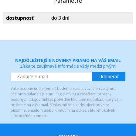
Parametre
dostupnosť
do 3 dní
NAJDÔLEŽITEJŠIE NOVINKY PRIAMO NA VÁŠ EMAIL
Získajte zaujímavé informácie vždy medzi prvými
Odoberať
Vaše osobné údaje (email) budeme spracovávať len za týmto
účelom v súlade s platnou legislatívou a zásadami ochrany
osobných údajov. Súhlas potvrdíte kliknutím na odkaz, ktorý vám
pošleme na váš email. Súhlas môžete kedykoľvek odvolať
písomne, emailom alebo kliknutím na odkaz z ktoréhokoľvek
informačného emailu.