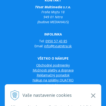
KONTAKT
TVsat Multimedia s.r.o.
Fraňa Mojtu 18
949 01 Nitra
(budova MEDIAHAUS)
INFOLINKA
Tel:
0950 57 43 85
Email:
info@tvsatnitra.sk
VŠETKO O NÁKUPE
Obchodné podmienky
Možnosti platby a doprava
Reklamačný poriadok
Nákup na splátky QUATRO
Kontakty
Vaše nastavenie cookies