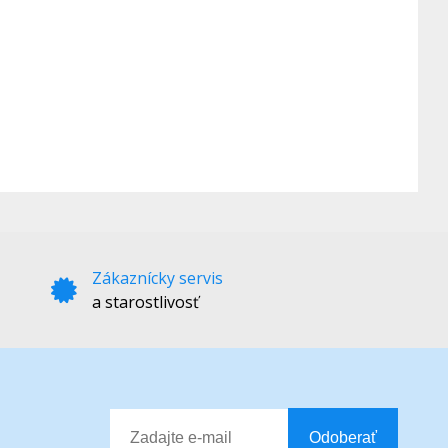
Zákaznícky servis
a starostlivosť
Odoberať