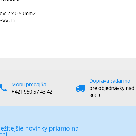
čov: 2 x 0,50mm2
03VV-F2
a
Doprava zadarmo
Mobil predajňa
pre objednávky nad
+421 950 57 43 42
300 €
ežitejšie novinky priamo na
ail