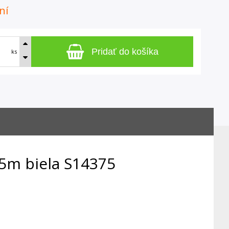
ní
Pridať do košíka
ks
5m biela S14375