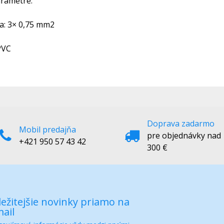
rametre:
ča: 3× 0,75 mm2
 PVC
Doprava zadarmo
Mobil predajňa
pre objednávky nad
+421 950 57 43 42
300 €
ežitejšie novinky priamo na
ail