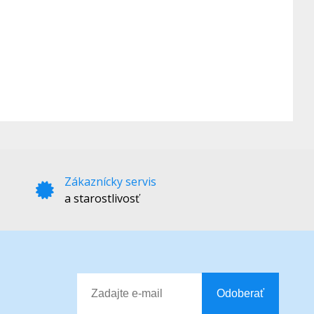
Zákaznícky servis
a starostlivosť
Odoberať