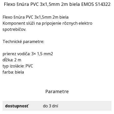
Flexo šnúra PVC 3x1,5mm 2m biela EMOS S14322
Flexo šnúra PVC 3x1,5mm 2m biela
Komponent slúži na pripojenie rôznych elektro
spotrebičov.
Technické parametre:
prierez vodiča: 3× 1,5 mm2
dĺžka: 2 m
typ izolácie: PVC
farba: biela
Parametre
dostupnosť
do 3 dní