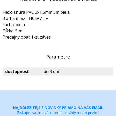
Flexo šnúra PVC 3x1,5mm 5m biela
3 x 1,5 mm2 - H05VV - F
Farba: biela
Dĺžka: 5 m
Predajný obal: 1ks, záves
Parametre
dostupnosť
do 3 dní
NAJDÔLEŽITEJŠIE NOVINKY PRIAMO NA VÁŠ EMAIL
Získajte zaujímavé informácie vždy medzi prvými