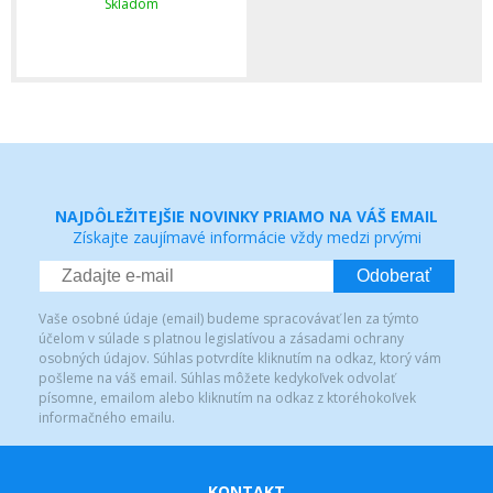
Skladom
NAJDÔLEŽITEJŠIE NOVINKY PRIAMO NA VÁŠ EMAIL
Získajte zaujímavé informácie vždy medzi prvými
Odoberať
Vaše osobné údaje (email) budeme spracovávať len za týmto
účelom v súlade s platnou legislatívou a zásadami ochrany
osobných údajov. Súhlas potvrdíte kliknutím na odkaz, ktorý vám
pošleme na váš email. Súhlas môžete kedykoľvek odvolať
písomne, emailom alebo kliknutím na odkaz z ktoréhokoľvek
informačného emailu.
KONTAKT