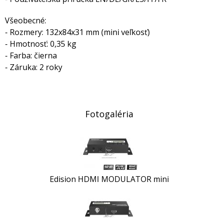
Všeobecné:
- Rozmery: 132x84x31 mm (mini veľkosť)
- Hmotnosť: 0,35 kg
- Farba: čierna
- Záruka: 2 roky
Fotogaléria
Edision HDMI MODULATOR mini