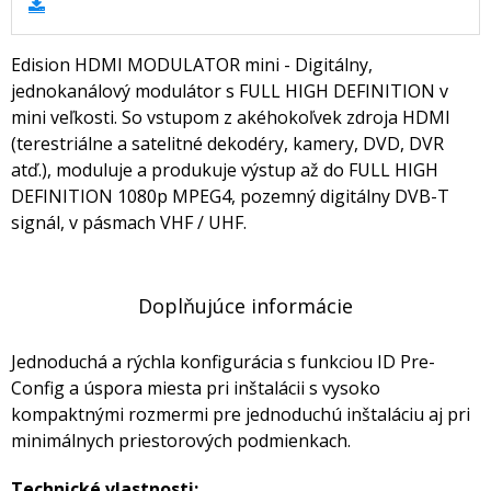
Edision HDMI MODULATOR mini - Digitálny,
jednokanálový modulátor s FULL HIGH DEFINITION v
mini veľkosti. So vstupom z akéhokoľvek zdroja HDMI
(terestriálne a satelitné dekodéry, kamery, DVD, DVR
atď.), moduluje a produkuje výstup až do FULL HIGH
DEFINITION 1080p MPEG4, pozemný digitálny DVB-T
signál, v pásmach VHF / UHF.
Doplňujúce informácie
Jednoduchá a rýchla konfigurácia s funkciou ID Pre-
Config a úspora miesta pri inštalácii s vysoko
kompaktnými rozmermi pre jednoduchú inštaláciu aj pri
minimálnych priestorových podmienkach.
Technické vlastnosti: