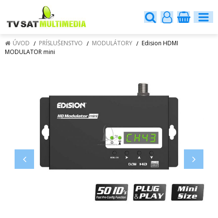
ÚVOD
PRÍSLUŠENSTVO
MODULÁTORY
Edision HDMI
MODULATOR mini