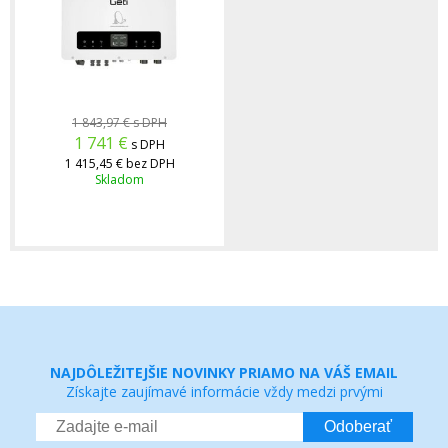
1 843,97 €
s DPH
1 741
€
s DPH
1 415,45 €
bez DPH
Skladom
NAJDÔLEŽITEJŠIE NOVINKY PRIAMO NA VÁŠ EMAIL
Získajte zaujímavé informácie vždy medzi prvými
Odoberať