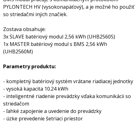
PYLONTECH HV (vysokonapäťový), a je možné ho použiť
so striedačmi iných značiek.
Zostava obsahuje:
3x SLAVE batériový modul 2,56 kWh (UHB2560S)
1x MASTER batériový modul s BMS 2,56 kWh
(UHB2560M)
Parametry produktu:
- kompletný batériový systém vrátane riadiacej jednotky
- vysoká kapacita 10.24 kWh
- inteligentné riadenie prevádzky vďaka komunikácii so
striedačom
- ľahké zapojenie a uvedenie do prevádzky
- úzke prevedenie šetriaci priestor