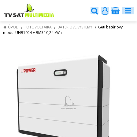
ÚVOD
FOTOVOLTAIKA
BATÉRIOVÉ SYSTÉMY
Geti batériový
modul UHB1024 + BMS 10,24 kWh