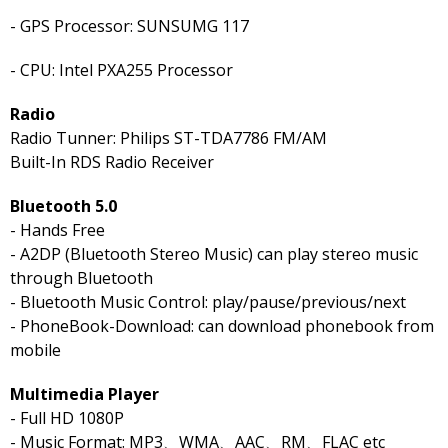
- GPS Processor: SUNSUMG 117
- CPU: Intel PXA255 Processor
Radio
Radio Tunner: Philips ST-TDA7786 FM/AM
Built-In RDS Radio Receiver
Bluetooth 5.0
- Hands Free
- A2DP (Bluetooth Stereo Music) can play stereo music
through Bluetooth
- Bluetooth Music Control: play/pause/previous/next
- PhoneBook-Download: can download phonebook from
mobile
Multimedia Player
- Full HD 1080P
- Music Format: MP3、WMA、AAC、RM、FLAC etc