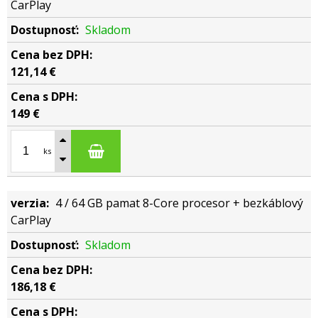
CarPlay
Skladom
121,14 €
149 €
ks
4 / 64 GB pamat 8-Core procesor + bezkáblový
CarPlay
Skladom
186,18 €