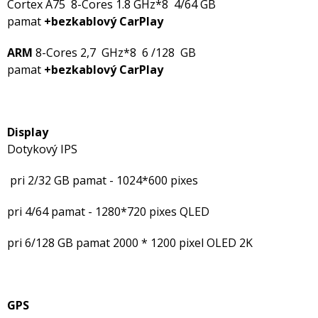
Cortex A75 8-Cores 1.8 GHz*8 4/64 GB
pamat
+
bezkablový
CarPlay
ARM
8-Cores 2,7 GHz*8 6 /128 GB
pamat
+
bezkablový
CarPlay
Display
Dotykový IPS
pri 2/32 GB pamat - 1024*600 pixes
pri 4/64 pamat - 1280*720 pixes QLED
pri 6/128 GB pamat 2000 * 1200 pixel OLED 2K
GPS