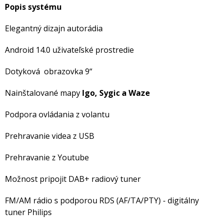
Popis systému
Elegantný dizajn autorádia
Android 14.0 uživateľské prostredie
Dotyková obrazovka 9“
Nainštalované mapy
Igo, Sygic a Waze
Podpora ovládania z volantu
Prehravanie videa z USB
Prehravanie z Youtube
Možnost pripojit DAB+ radiový tuner
FM/AM rádio s podporou RDS (AF/TA/PTY) - digitálny
tuner Philips