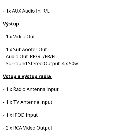
- 1x AUX Audio In: R/L
Výstup
- 1 x Video Out
- 1 x Subwoofer Out
- Audio Out: RR/RL/FR/FL
- Surround Stereo Output: 4 x 50w
Vstup a výstup radia
- 1 x Radio Antenna Input
- 1 x TV Antenna Input
- 1 x IPOD Input
- 2 x RCA Video Output