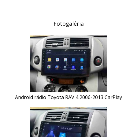
Fotogaléria
Android rádio Toyota RAV 4 2006-2013 CarPlay