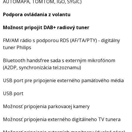
AUTOMAPA, TOMTOM, IGO, SYGIC)
Podpora ovládania z volantu
Možnost pripojit DAB+ radiový tuner
FM/AM rádio s podporou RDS (AF/TA/PTY) - digitálny
tuner Philips
Bluetooth handsfree sada s externým mikrofónom
(A2DP, synchronizácia tel.zoznamu)
USB port pre pripojenie externého pamäťového média
USB port
Možnosť pripojenia parkovacej kamery
Možnosť pripojenia externého digitálneho TV tunera