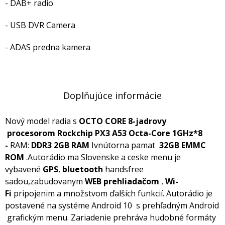
- DAB+ radio
- USB DVR Camera
- ADAS predna kamera
Doplňujúce informácie
Nový model radia s
OCTO CORE 8-jadrovy
procesorom
Rockchip PX3 A53 Octa-Core 1GHz*8
-
RAM:
DDR3 2GB RAM
Ivnútorna pamat
32GB EMMC
ROM
.Autorádio ma Slovenske a ceske menu je
vybavené
GPS
,
bluetooth
handsfree
sadou,zabudovanym
WEB prehliadačom
,
Wi-
Fi
pripojenim a množstvom ďalších funkcií. Autorádio je
postavené na systéme Android 10 s prehľadným Android
grafickým menu. Zariadenie prehráva hudobné formáty