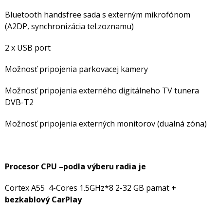
Bluetooth handsfree sada s externým mikrofónom
(A2DP, synchronizácia tel.zoznamu)
2 x USB port
Možnosť pripojenia parkovacej kamery
Možnosť pripojenia externého digitálneho TV tunera
DVB-T2
Možnosť pripojenia externých monitorov (dualná zóna)
Procesor CPU –podla výberu radia je
Cortex A55 4-Cores 1.5GHz*8 2-32 GB pamat
+
bezkablový
CarPlay