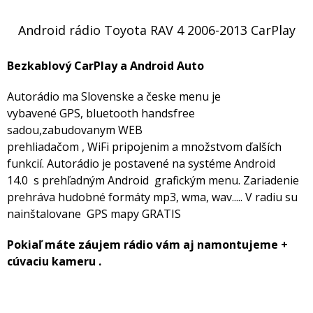
Android rádio Toyota RAV 4 2006-2013 CarPlay
Bezkablový CarPlay a Android Auto
Autorádio ma Slovenske a česke menu je
vybavené GPS, bluetooth handsfree
sadou,zabudovanym WEB
prehliadačom , WiFi pripojenim a množstvom ďalších
funkcií. Autorádio je postavené na systéme Android
14.0 s prehľadným Android grafickým menu. Zariadenie
prehráva hudobné formáty mp3, wma, wav..... V radiu su
nainštalovane GPS mapy GRATIS
Pokiaľ máte záujem rádio vám aj namontujeme +
cúvaciu kameru .