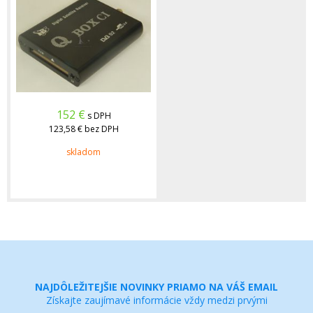
152
€
s DPH
123,58 €
bez DPH
skladom
NAJDÔLEŽITEJŠIE NOVINKY PRIAMO NA VÁŠ EMAIL
Získajte zaujímavé informácie vždy medzi prvými