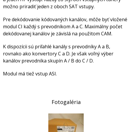
možno priradiť jeden z oboch SAT vstupy.
Pre dekódovanie kódovaných kanálov, môže byť vložené
modul CI každý s prevodníkom A a C. Maximálny počet
dekódovanej kanálov je závislá na použitom CAM.
K dispozícii sú priľahlé kanály s prevodníky A a B,
rovnako ako konvertory C a D. Je však voľný výber
kanálov prevodníka skupín A / B do C / D.
Modul má tiež vstup ASI.
Fotogaléria