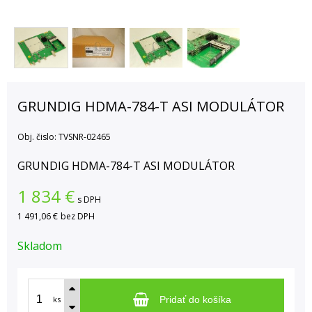
GRUNDIG HDMA-784-T ASI MODULÁTOR
Obj. čislo:
TVSNR-02465
GRUNDIG HDMA-784-T ASI MODULÁTOR
1 834
€
s DPH
1 491,06 €
bez DPH
Skladom
ks
Pridať do košíka