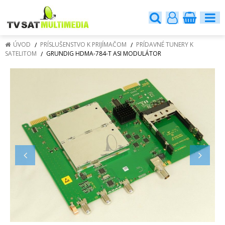
ÚVOD
PRÍSLUŠENSTVO K PRIJÍMAČOM
PRÍDAVNÉ TUNERY K
SATELITOM
GRUNDIG HDMA-784-T ASI MODULÁTOR