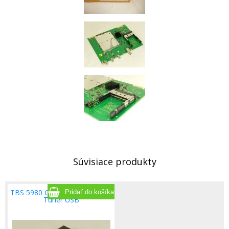
Súvisiace produkty
TBS 5980 QBOX CI DVB-S2 TV
Tuner USB