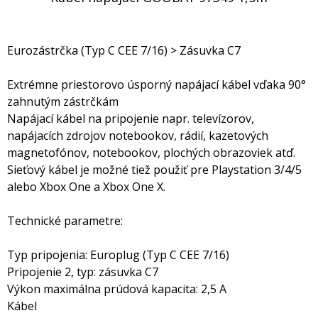
Eurozástrčka (Typ C CEE 7/16) > Zásuvka C7
Extrémne priestorovo úsporný napájací kábel vďaka 90°
zahnutým zástrčkám
Napájací kábel na pripojenie napr. televízorov,
napájacích zdrojov notebookov, rádií, kazetových
magnetofónov, notebookov, plochých obrazoviek atď.
Sieťový kábel je možné tiež použiť pre Playstation 3/4/5
alebo Xbox One a Xbox One X.
Technické parametre:
Typ pripojenia: Europlug (Typ C CEE 7/16)
Pripojenie 2, typ: zásuvka C7
Výkon maximálna prúdová kapacita: 2,5 A
Kábel