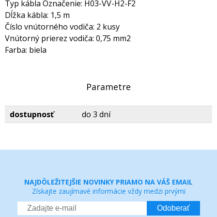
Typ kábla Označenie: H03-VV-H2-F2
Dĺžka kábla: 1,5 m
Číslo vnútorného vodiča: 2 kusy
Vnútorný prierez vodiča: 0,75 mm2
Farba: biela
Parametre
dostupnosť
do 3 dní
NAJDÔLEŽITEJŠIE NOVINKY PRIAMO NA VÁŠ EMAIL
Získajte zaujímavé informácie vždy medzi prvými
Odoberať