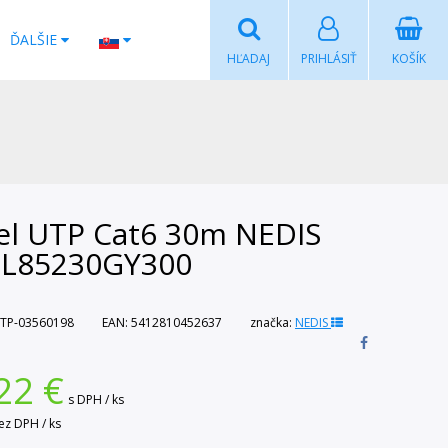
ĎALŠIE
HĽADAJ
PRIHLÁSIŤ
KOŠÍK
el UTP Cat6 30m NEDIS
L85230GY300
TP-03560198
EAN:
5412810452637
značka:
NEDIS
22
€
s DPH / ks
ez DPH / ks