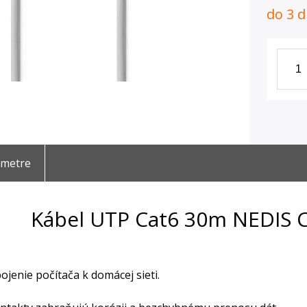
do 3 d
ametre
Kábel UTP Cat6 30m NEDIS
ojenie počítača k domácej sieti.